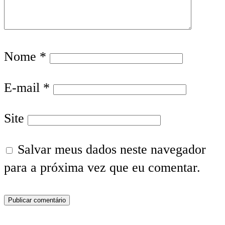
Nome
*
E-mail
*
Site
Salvar meus dados neste navegador
para a próxima vez que eu comentar.