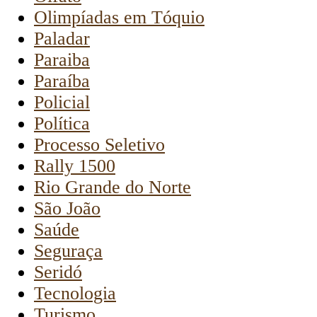
Olimpíadas em Tóquio
Paladar
Paraiba
Paraíba
Policial
Política
Processo Seletivo
Rally 1500
Rio Grande do Norte
São João
Saúde
Seguraça
Seridó
Tecnologia
Turismo