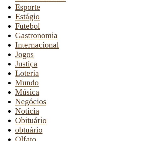
Esporte
Estágio
Futebol
Gastronomia
Internacional
Jogos
Justiça
Loteria
Mundo
Música
Negócios
Notícia
Obituário
obtuário
Olfato