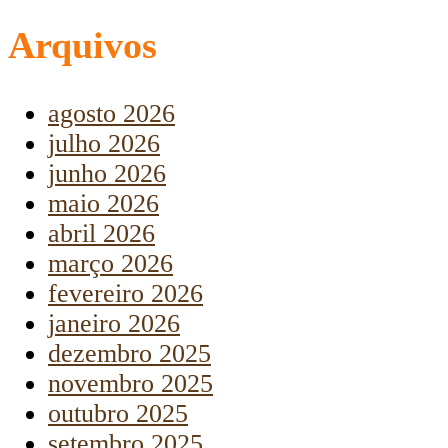
Arquivos
agosto 2026
julho 2026
junho 2026
maio 2026
abril 2026
março 2026
fevereiro 2026
janeiro 2026
dezembro 2025
novembro 2025
outubro 2025
setembro 2025