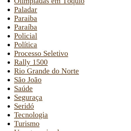
Olimpíadas em Tóquio
Paladar
Paraiba
Paraíba
Policial
Política
Processo Seletivo
Rally 1500
Rio Grande do Norte
São João
Saúde
Seguraça
Seridó
Tecnologia
Turismo