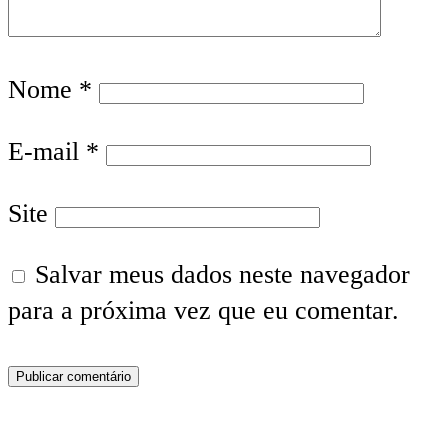
Nome
*
E-mail
*
Site
Salvar meus dados neste navegador
para a próxima vez que eu comentar.