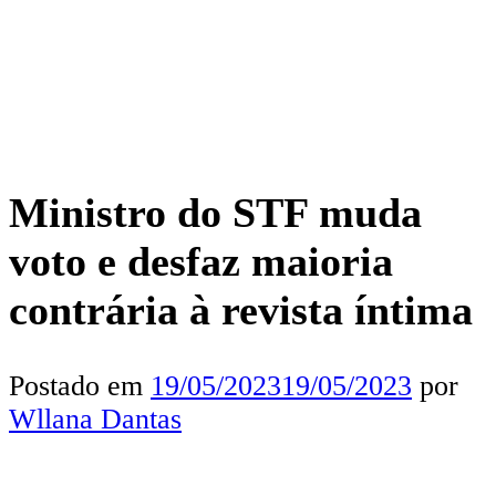
Ministro do STF muda
voto e desfaz maioria
contrária à revista íntima
Postado em
19/05/2023
19/05/2023
por
Wllana Dantas