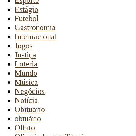
Esporte
Estágio
Futebol
Gastronomia
Internacional
Jogos
Justiça
Loteria
Mundo
Música
Negócios
Notícia
Obituário
obtuário
Olfato