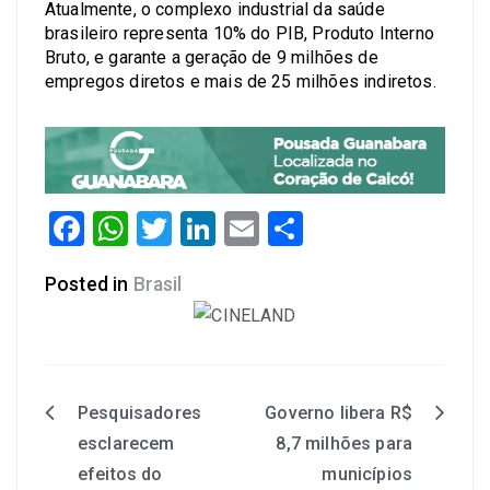
Atualmente, o complexo industrial da saúde
brasileiro representa 10% do PIB, Produto Interno
Bruto, e garante a geração de 9 milhões de
empregos diretos e mais de 25 milhões indiretos.
Facebook
WhatsApp
Twitter
LinkedIn
Email
Share
Posted in
Brasil
Pesquisadores
Governo libera R$
esclarecem
8,7 milhões para
efeitos do
municípios