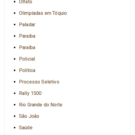
Olfato
Olimpíadas em Tóquio
Paladar
Paraiba
Paraíba
Policial
Política
Processo Seletivo
Rally 1500
Rio Grande do Norte
São João
Saúde