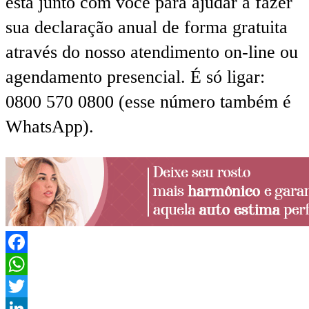
está junto com você para ajudar a fazer
sua declaração anual de forma gratuita
através do nosso atendimento on-line ou
agendamento presencial. É só ligar:
0800 570 0800 (esse número também é
WhatsApp).
Facebook
WhatsApp
Twitter