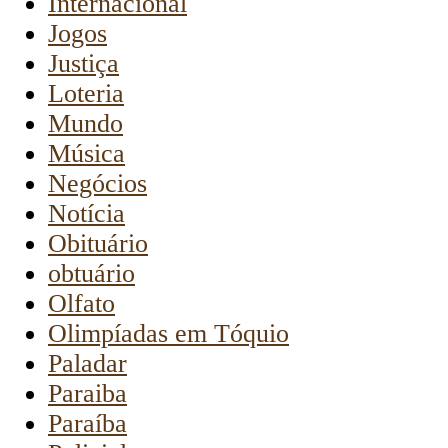
Internacional
Jogos
Justiça
Loteria
Mundo
Música
Negócios
Notícia
Obituário
obtuário
Olfato
Olimpíadas em Tóquio
Paladar
Paraiba
Paraíba