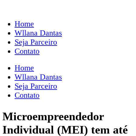
Home
Wllana Dantas
Seja Parceiro
Contato
Home
Wllana Dantas
Seja Parceiro
Contato
Microempreendedor
Individual (MEI) tem até