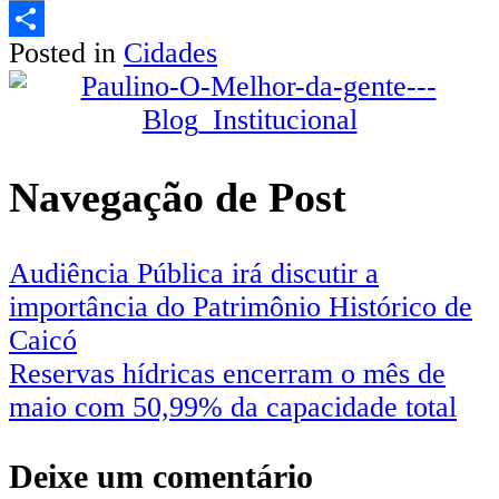
Email
Posted in
Cidades
Share
Navegação de Post
Audiência Pública irá discutir a
importância do Patrimônio Histórico de
Caicó
Reservas hídricas encerram o mês de
maio com 50,99% da capacidade total
Deixe um comentário