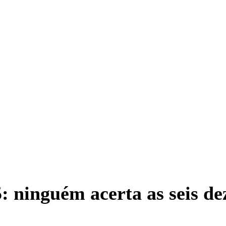
 ninguém acerta as seis de