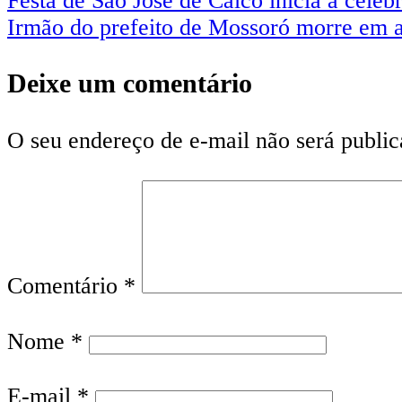
Festa de São José de Caicó inicia a cele
Irmão do prefeito de Mossoró morre em 
Deixe um comentário
O seu endereço de e-mail não será public
Comentário
*
Nome
*
E-mail
*