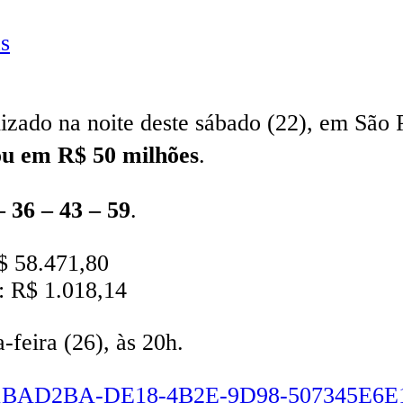
s
lizado na noite deste sábado (22), em São 
u em R$ 50 milhões
.
– 36 – 43 – 59
.
$ 58.471,80
: R$ 1.018,14
-feira (26), às 20h.