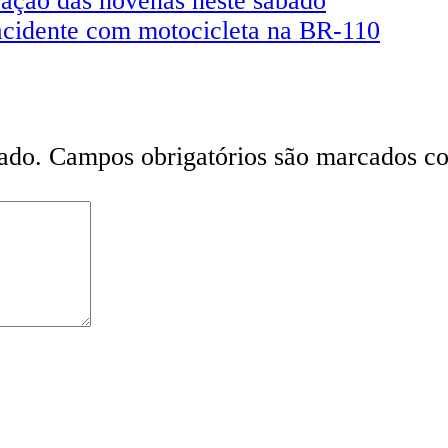
bração das novenas neste sábado
acidente com motocicleta na BR-110
ado.
Campos obrigatórios são marcados 