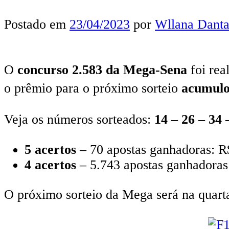
Postado em
23/04/2023
por
Wllana Danta
O
concurso 2.583 da Mega-Sena
foi rea
o prêmio para o próximo sorteio
acumulo
Veja os números sorteados:
14 – 26 – 34 
5 acertos
– 70 apostas ganhadoras: R
4 acertos
– 5.743 apostas ganhadoras
O próximo sorteio da Mega será na quarta