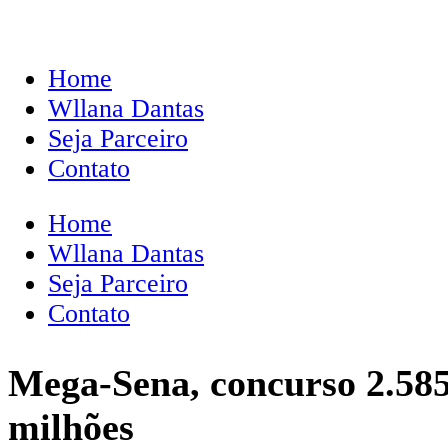
Home
Wllana Dantas
Seja Parceiro
Contato
Home
Wllana Dantas
Seja Parceiro
Contato
Mega-Sena, concurso 2.585:
milhões