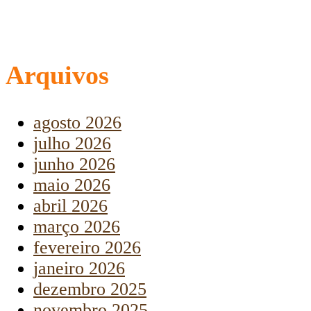
Arquivos
agosto 2026
julho 2026
junho 2026
maio 2026
abril 2026
março 2026
fevereiro 2026
janeiro 2026
dezembro 2025
novembro 2025