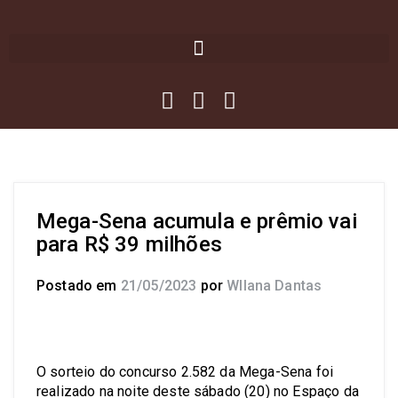
Mega-Sena acumula e prêmio vai
para R$ 39 milhões
Postado em
21/05/2023
por
Wllana Dantas
O sorteio do concurso 2.582 da Mega-Sena foi
realizado na noite deste sábado (20) no Espaço da