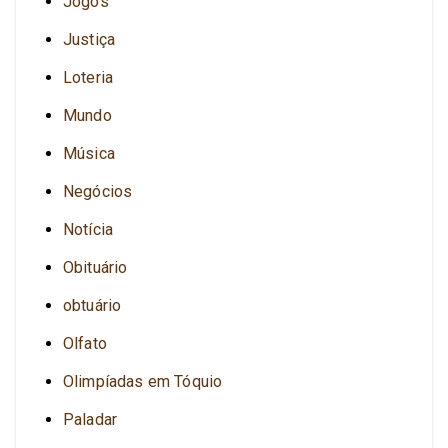
Jogos
Justiça
Loteria
Mundo
Música
Negócios
Notícia
Obituário
obtuário
Olfato
Olimpíadas em Tóquio
Paladar