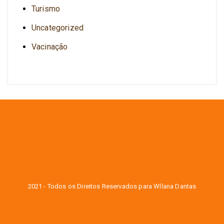
Turismo
Uncategorized
Vacinação
2021 - Todos os Direitos Reservados para Wllana Dantas