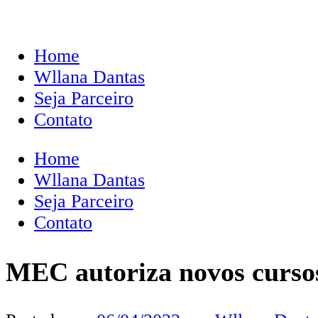
Home
Wllana Dantas
Seja Parceiro
Contato
Home
Wllana Dantas
Seja Parceiro
Contato
MEC autoriza novos cursos