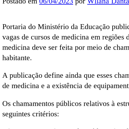
Postado em
06/04/2023
por
Wllana Danta
Portaria do Ministério da Educação public
vagas de cursos de medicina em regiões d
medicina deve ser feita por meio de cha
habitante.
A publicação define ainda que esses cham
de medicina e a existência de equipament
Os chamamentos públicos relativos à estr
seguintes critérios: