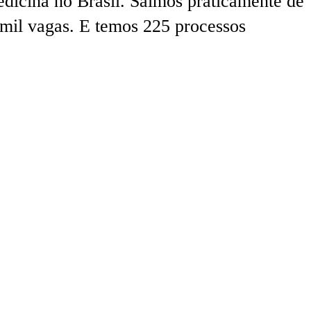
edicina no Brasil. Saímos praticamente de
 mil vagas. E temos 225 processos