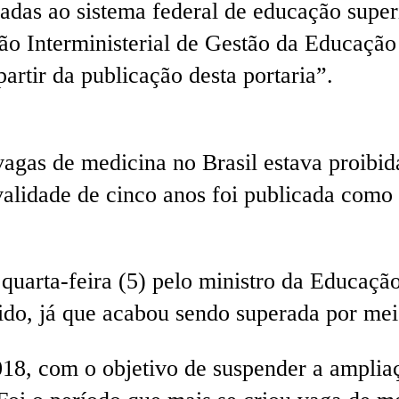
ladas ao sistema federal de educação super
o Interministerial de Gestão da Educação 
artir da publicação desta portaria”.
vagas de medicina no Brasil estava proibi
alidade de cinco anos foi publicada como 
quarta-feira (5) pelo ministro da Educaçã
dido, já que acabou sendo superada por meio
18, com o objetivo de suspender a amplia