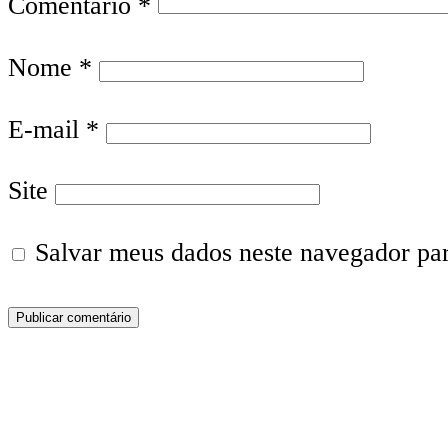
Comentário
*
Nome
*
E-mail
*
Site
Salvar meus dados neste navegador pa