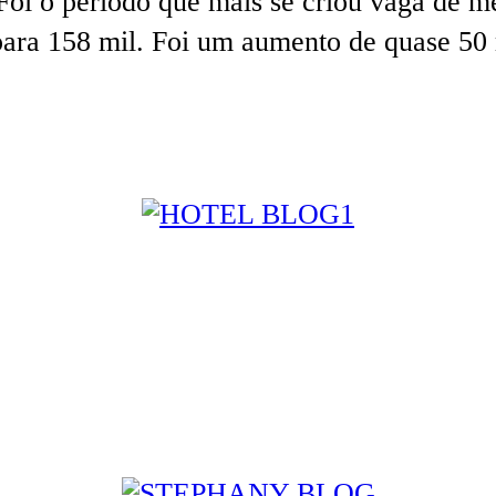
Foi o período que mais se criou vaga de m
para 158 mil. Foi um aumento de quase 50