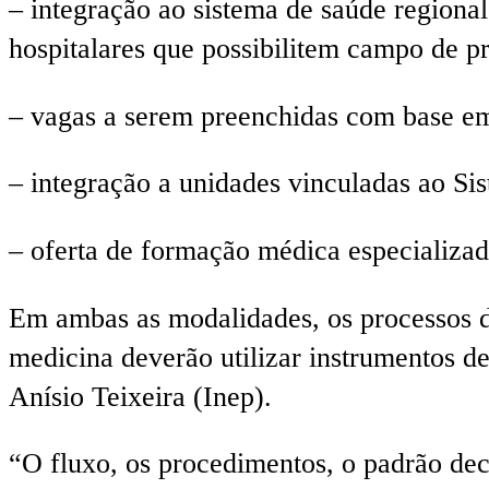
– integração ao sistema de saúde regional
hospitalares que possibilitem campo de p
– vagas a serem preenchidas com base em 
– integração a unidades vinculadas ao S
– oferta de formação médica especializa
Em ambas as modalidades, os processos d
medicina deverão utilizar instrumentos de
Anísio Teixeira (Inep).
“O fluxo, os procedimentos, o padrão dec