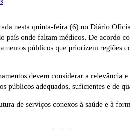
s
ada nesta quinta-feira (6) no Diário Ofici
o país onde faltam médicos. De acordo com
mamentos públicos que priorizem regiões 
amentos devem considerar a relevância e a
os públicos adequados, suficientes e de qu
utura de serviços conexos à saúde e à for