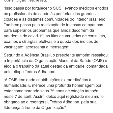
“Isso passa por fortalecer o SUS, levando médicos e todos
os profissionais da saúde às periferias das grandes
cidades e às distantes comunidades do interior brasileiro.
Também passa pela realização de intensas campanhas
para superar os problemas que ainda decorrem da
pandemia do covid-19: as filas acumuladas de consultas,
exames e cirurgias eletivas e a queda dos índices de
vacinação”, acrescenta a mensagem.
Segundo a Agência Brasil, o presidente também ressaltou
a importância da Organização Mundial da Saúde (OMS) e
elogia o trabalho da atual gestão da entidade, comandada
pelo etíope Tedros Adhanom.
“A OMS tem dado contribuições extraordinárias à
humanidade. E merece uma profunda homenagem por
estar comemorando seus 75 anos de criação também
neste 7 de abril. Assim, deixo aqui registrado meu muito
obrigado ao diretor-geral, Tedros Adhanon, pela sua
liderança à frente da Organização”.