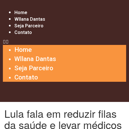
Home
Wllana Dantas
Seja Parceiro
Contato
Home
Wllana Dantas
Seja Parceiro
Contato
Lula fala em reduzir filas
da saúde e levar médicos