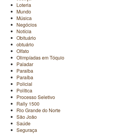
Loteria
Mundo
Música
Negócios
Notícia
Obituário
obtuário
Olfato
Olimpíadas em Tóquio
Paladar
Paraiba
Paraíba
Policial
Política
Processo Seletivo
Rally 1500
Rio Grande do Norte
São João
Saúde
Seguraça