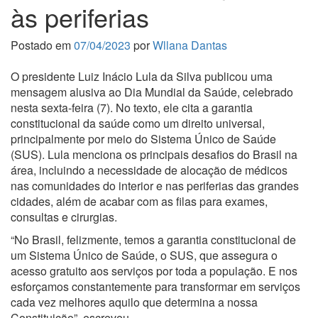
às periferias
Postado em
07/04/2023
por
Wllana Dantas
O presidente Luiz Inácio Lula da Silva publicou uma
mensagem alusiva ao Dia Mundial da Saúde, celebrado
nesta sexta-feira (7). No texto, ele cita a garantia
constitucional da saúde como um direito universal,
principalmente por meio do Sistema Único de Saúde
(SUS). Lula menciona os principais desafios do Brasil na
área, incluindo a necessidade de alocação de médicos
nas comunidades do interior e nas periferias das grandes
cidades, além de acabar com as filas para exames,
consultas e cirurgias.
“No Brasil, felizmente, temos a garantia constitucional de
um Sistema Único de Saúde, o SUS, que assegura o
acesso gratuito aos serviços por toda a população. E nos
esforçamos constantemente para transformar em serviços
cada vez melhores aquilo que determina a nossa
Constituição”, escreveu.