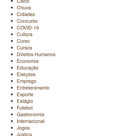
Caicó
Chuva
Cidades
Concurso
COVID-19
Cultura
Curso
Cursos
Direitos Humanos
Economia
Educação
Eleições
Emprego
Entretenimento
Esporte
Estágio
Futebol
Gastronomia
Internacional
Jogos
Justiça