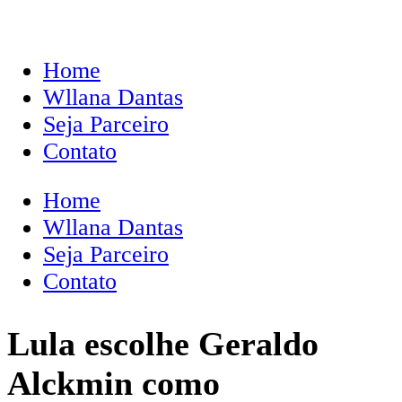
Home
Wllana Dantas
Seja Parceiro
Contato
Home
Wllana Dantas
Seja Parceiro
Contato
Lula escolhe Geraldo
Alckmin como