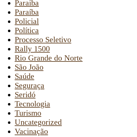
Paraiba
Paraíba
Policial
Política
Processo Seletivo
Rally 1500
Rio Grande do Norte
São João
Saúde
Seguraça
Seridó
Tecnologia
Turismo
Uncategorized
Vacinação