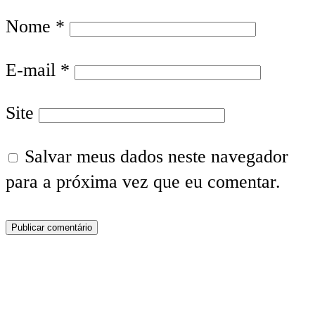
Nome
*
E-mail
*
Site
Salvar meus dados neste navegador
para a próxima vez que eu comentar.