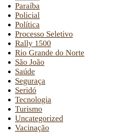
Paraíba
Policial
Política
Processo Seletivo
Rally 1500
Rio Grande do Norte
São João
Saúde
Seguraça
Seridó
Tecnologia
Turismo
Uncategorized
Vacinação