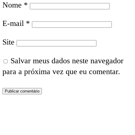
Nome
*
E-mail
*
Site
Salvar meus dados neste navegador
para a próxima vez que eu comentar.