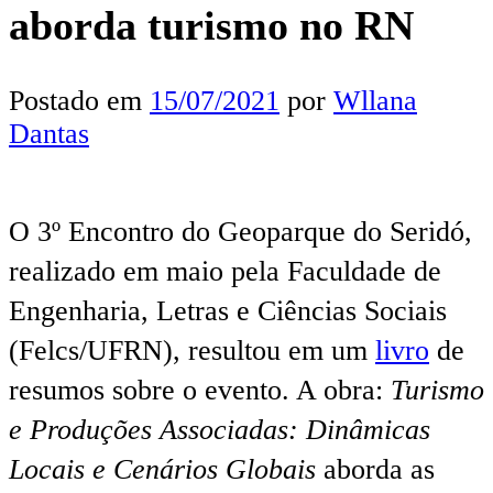
aborda turismo no RN
Postado em
15/07/2021
por
Wllana
Dantas
O 3º Encontro do Geoparque do Seridó,
realizado em maio pela Faculdade de
Engenharia, Letras e Ciências Sociais
(Felcs/UFRN), resultou em um
livro
de
resumos sobre o evento. A obra:
Turismo
e Produções Associadas: Dinâmicas
Locais e Cenários Globais
aborda as