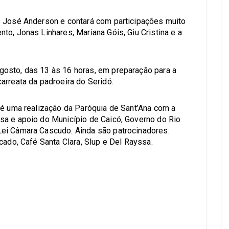
e José Anderson e contará com participações muito
o, Jonas Linhares, Mariana Góis, Giu Cristina e a
osto, das 13 às 16 horas, em preparação para a
arreata da padroeira do Seridó.
 é uma realização da Paróquia de Sant’Ana com a
sa e apoio do Município de Caicó, Governo do Rio
ei Câmara Cascudo. Ainda são patrocinadores:
cado, Café Santa Clara, Slup e Del Rayssa.