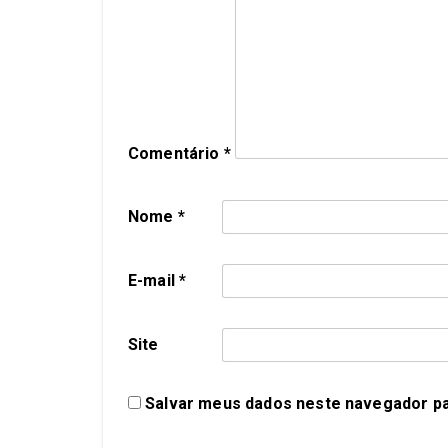
Comentário
*
Nome
*
E-mail
*
Site
Salvar meus dados neste navegador pa