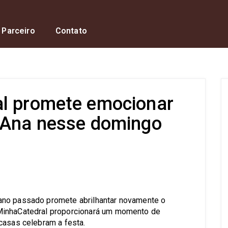
 Parceiro
Contato
al promete emocionar
’Ana nesse domingo
s
ano passado promete abrilhantar novamente o
MinhaCatedral proporcionará um momento de
casas celebram a festa.