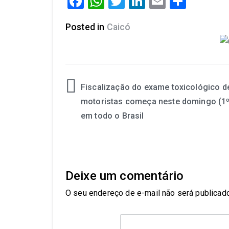
Facebook
WhatsApp
Twitter
LinkedIn
Email
Share
Posted in
Caicó
Fiscalização do exame toxicológico d
motoristas começa neste domingo (1º
em todo o Brasil
Deixe um comentário
O seu endereço de e-mail não será publicado