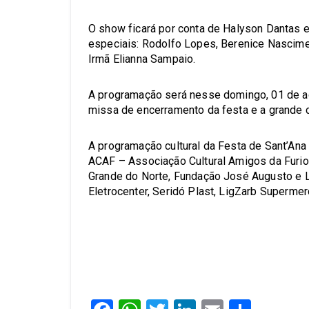
O show ficará por conta de Halyson Dantas 
especiais: Rodolfo Lopes, Berenice Nasciment
Irmã Elianna Sampaio.
A programação será nesse domingo, 01 de ag
missa de encerramento da festa e a grande c
A programação cultural da Festa de Sant’Ana
ACAF – Associação Cultural Amigos da Furio
Grande do Norte, Fundação José Augusto e L
Eletrocenter, Seridó Plast, LigZarb Supermer