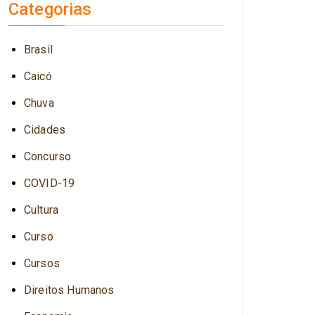
Categorias
Brasil
Caicó
Chuva
Cidades
Concurso
COVID-19
Cultura
Curso
Cursos
Direitos Humanos