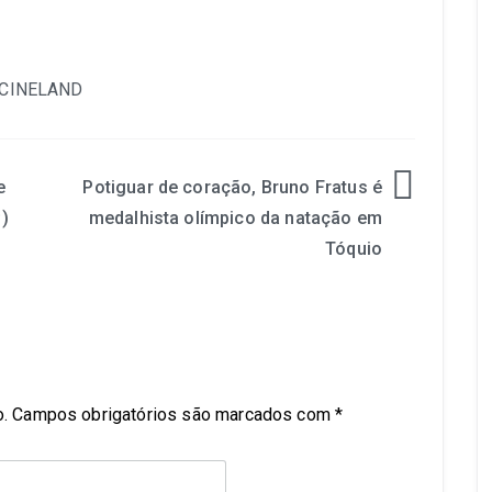
e
Potiguar de coração, Bruno Fratus é
)
medalhista olímpico da natação em
Tóquio
.
Campos obrigatórios são marcados com
*