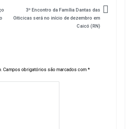
ço
3º Encontro da Família Dantas das
o
Oiticicas será no início de dezembro em
Caicó (RN)
.
Campos obrigatórios são marcados com
*