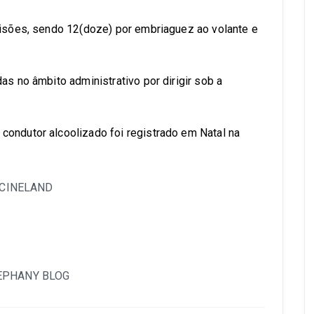
risões, sendo 12(doze) por embriaguez ao volante e
as no âmbito administrativo por dirigir sob a
ondutor alcoolizado foi registrado em Natal na