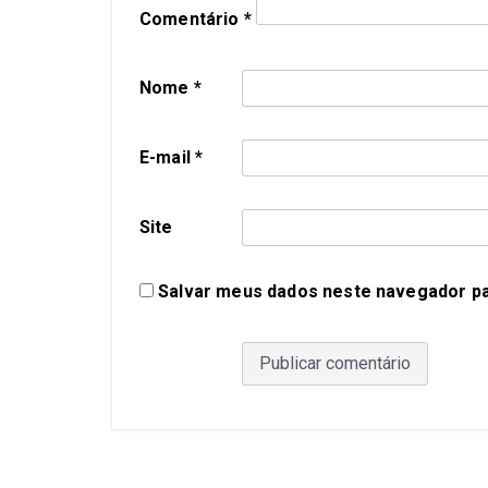
Comentário
*
Nome
*
E-mail
*
Site
Salvar meus dados neste navegador pa