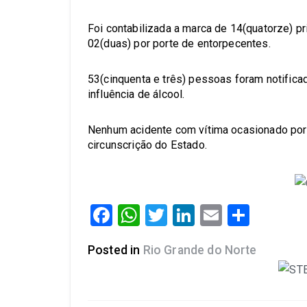
Foi contabilizada a marca de 14(quatorze) p
02(duas) por porte de entorpecentes.
53(cinquenta e três) pessoas foram notificad
influência de álcool.
Nenhum acidente com vítima ocasionado por c
circunscrição do Estado.
Facebook
WhatsApp
Twitter
LinkedIn
Email
Share
Posted in
Rio Grande do Norte