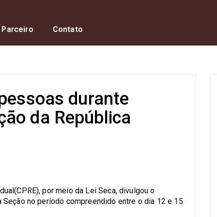
 Parceiro
Contato
 pessoas durante
ção da República
s
ual(CPRE), por meio da Lei Seca, divulgou o
 Seção no período compreendido entre o dia 12 e 15