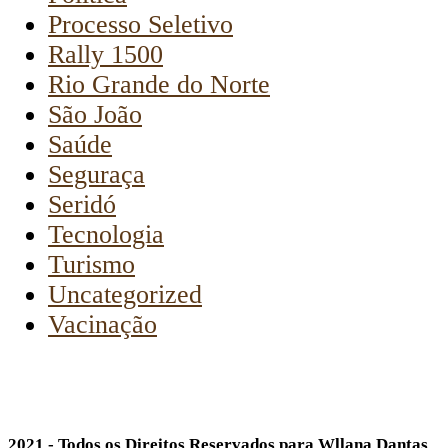
Processo Seletivo
Rally 1500
Rio Grande do Norte
São João
Saúde
Seguraça
Seridó
Tecnologia
Turismo
Uncategorized
Vacinação
2021 - Todos os Direitos Reservados para Wllana Dantas