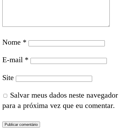
Nome
*
E-mail
*
Site
Salvar meus dados neste navegador
para a próxima vez que eu comentar.