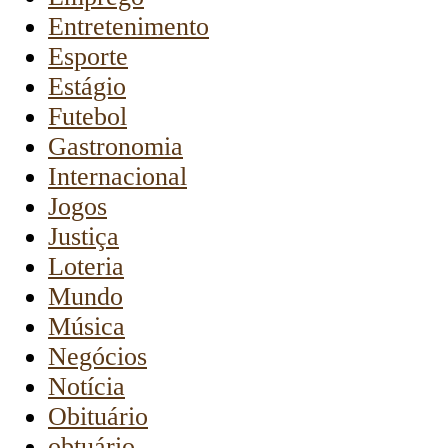
Entretenimento
Esporte
Estágio
Futebol
Gastronomia
Internacional
Jogos
Justiça
Loteria
Mundo
Música
Negócios
Notícia
Obituário
obtuário