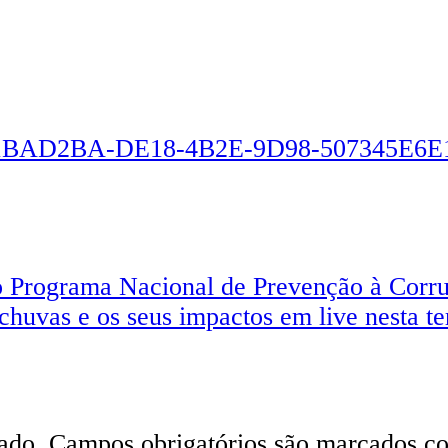
o Programa Nacional de Prevenção à Cor
uvas e os seus impactos em live nesta ter
ado.
Campos obrigatórios são marcados 