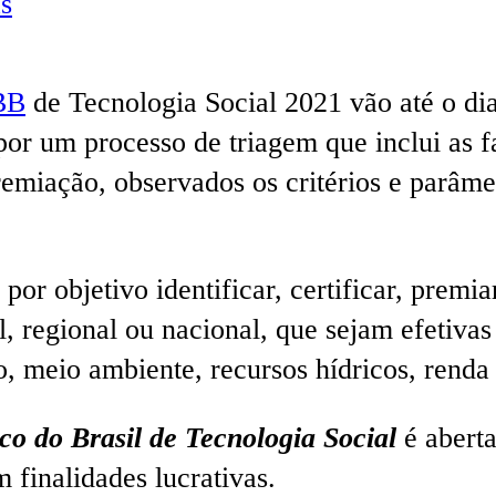
s
BB
de Tecnologia Social 2021 vão até o di
por um processo de triagem que inclui as fa
remiação, observados os critérios e parâm
or objetivo identificar, certificar, premiar
 regional ou nacional, que sejam efetivas 
, meio ambiente, recursos hídricos, renda
co d
o B
rasil de Tecnologia Social
é aberta
m finalidades lucrativas.