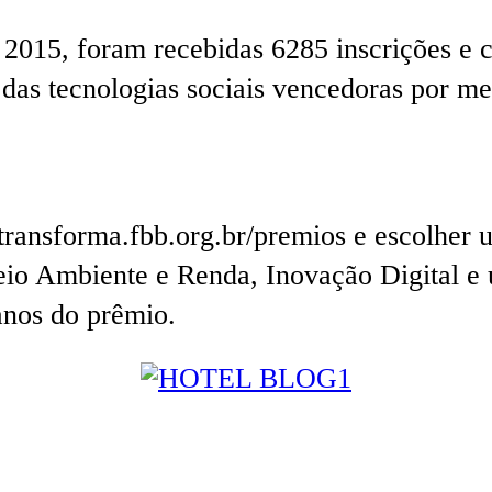
a 2015, foram recebidas 6285 inscrições e
das tecnologias sociais vencedoras por me
 transforma.fbb.org.br/premios ⁣e escolher
io Ambiente e Renda, Inovação Digital e 
nos do prêmio.⁣