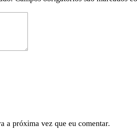
ra a próxima vez que eu comentar.