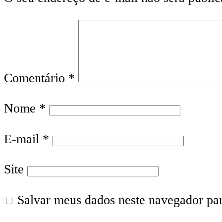
Comentário
*
Nome
*
E-mail
*
Site
Salvar meus dados neste navegador pa