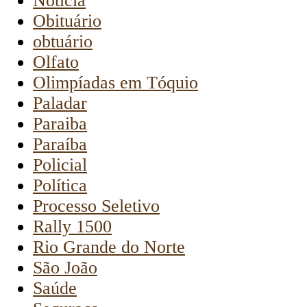
Notícia
Obituário
obtuário
Olfato
Olimpíadas em Tóquio
Paladar
Paraiba
Paraíba
Policial
Política
Processo Seletivo
Rally 1500
Rio Grande do Norte
São João
Saúde