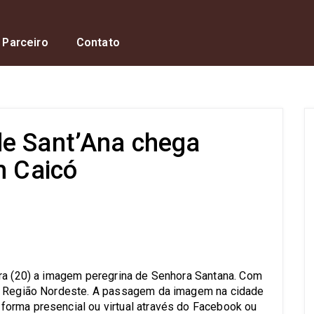
 Parceiro
Contato
de Sant’Ana chega
m Caicó
s
ira (20) a imagem peregrina de Senhora Santana. Com
da Região Nordeste. A passagem da imagem na cidade
orma presencial ou virtual através do Facebook ou