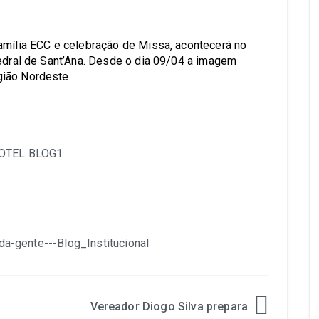
amília ECC e celebração de Missa, acontecerá no
tedral de Sant’Ana. Desde o dia 09/04 a imagem
gião Nordeste.
Vereador Diogo Silva prepara