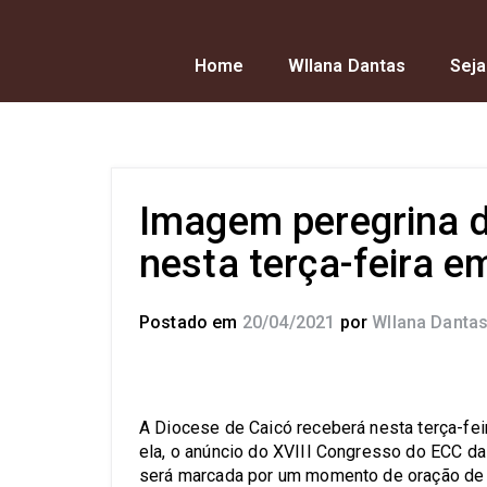
Home
Wllana Dantas
Seja
Imagem peregrina 
nesta terça-feira e
Postado em
20/04/2021
por
Wllana Danta
A Diocese de Caicó receberá nesta terça-fe
ela, o anúncio do XVIII Congresso do ECC 
será marcada por um momento de oração de f