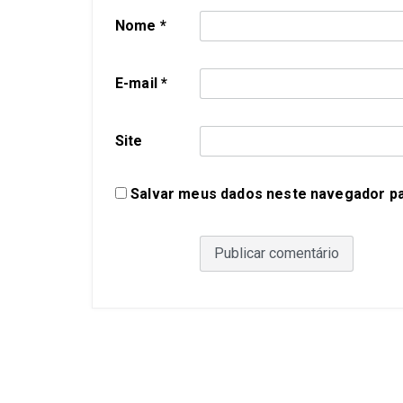
Nome
*
E-mail
*
Site
Salvar meus dados neste navegador pa