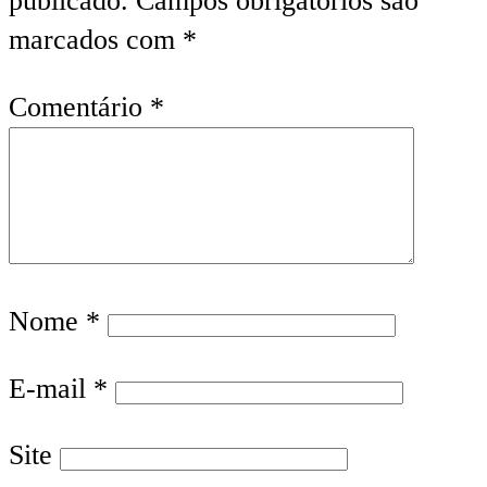
publicado.
Campos obrigatórios são
marcados com
*
Comentário
*
Nome
*
E-mail
*
Site