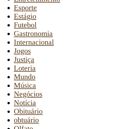
Esporte
Estágio
Futebol
Gastronomia
Internacional
Jogos
Justiça
Loteria
Mundo
Música
Negócios
Notícia
Obituário
obtuário
Olfato