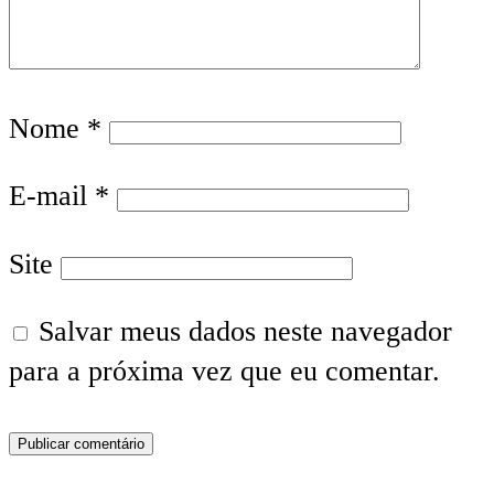
Nome
*
E-mail
*
Site
Salvar meus dados neste navegador
para a próxima vez que eu comentar.