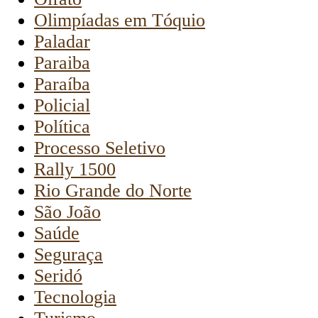
Olimpíadas em Tóquio
Paladar
Paraiba
Paraíba
Policial
Política
Processo Seletivo
Rally 1500
Rio Grande do Norte
São João
Saúde
Seguraça
Seridó
Tecnologia