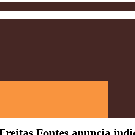
 Freitas Fontes anuncia ind