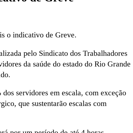
is o indicativo de Greve.
alizada pelo Sindicato dos Trabalhadores
idores da saúde do estado do Rio Grande
ado.
% dos servidores em escala, com exceção
rgico, que sustentarão escalas com
erá por um período de até 4 horas,