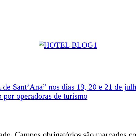
 de Sant’Ana” nos dias 19, 20 e 21 de jul
do por operadoras de turismo
ado.
Campos obrigatórios são marcados 