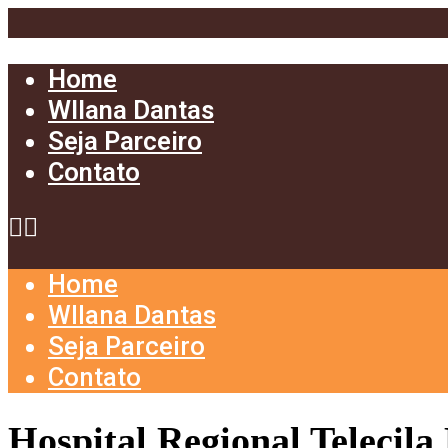
Home
Wllana Dantas
Seja Parceiro
Contato
Home
Wllana Dantas
Seja Parceiro
Contato
Hospital Regional Telecila