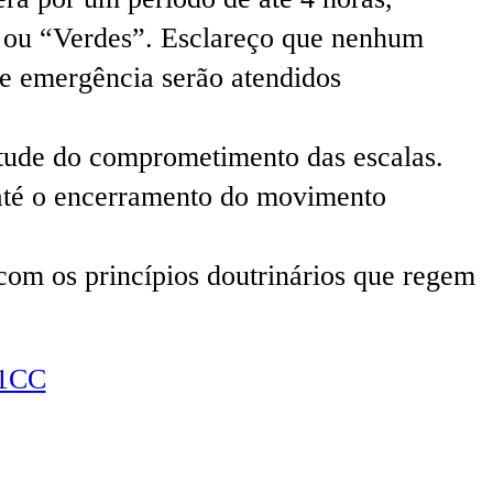
” ou “Verdes”. Esclareço que nenhum
 e emergência serão atendidos
rtude do comprometimento das escalas.
, até o encerramento do movimento
 com os princípios doutrinários que regem