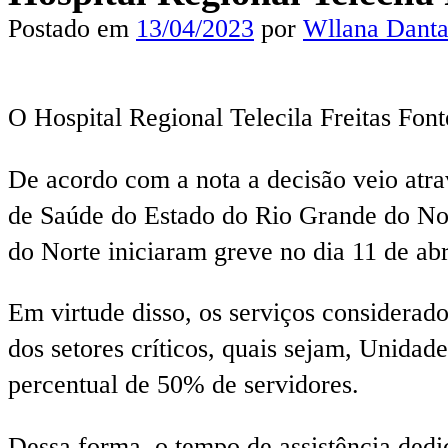
Postado em
13/04/2023
por
Wllana Danta
O Hospital Regional Telecila Freitas Font
De acordo com a nota a decisão veio atra
de Saúde do Estado do Rio Grande do No
do Norte iniciaram greve no dia 11 de ab
Em virtude disso, os serviços considerad
dos setores críticos, quais sejam, Unidad
percentual de 50% de servidores.
Dessa forma, o tempo de assistência dedic