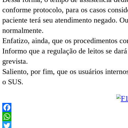
conforme protocolo, para os casos consi
paciente terá seu atendimento negado. Ou
normalmente.
Enfatizo, ainda, que os procedimentos co
Informo que a regulação de leitos se dar
grevista.
Saliento, por fim, que os usuários intern
o SUS.
Facebook
WhatsApp