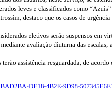
derados leves e classificados como “Azuis
trossim, destaco que os casos de urgência
nsiderados eletivos serão suspensos em vi
á mediante avaliação diuturna das escalas
os terão assistência resguardada, de acordo