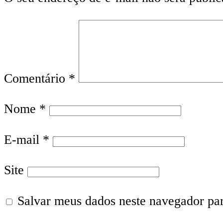
Comentário
*
Nome
*
E-mail
*
Site
Salvar meus dados neste navegador pa