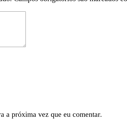
ra a próxima vez que eu comentar.