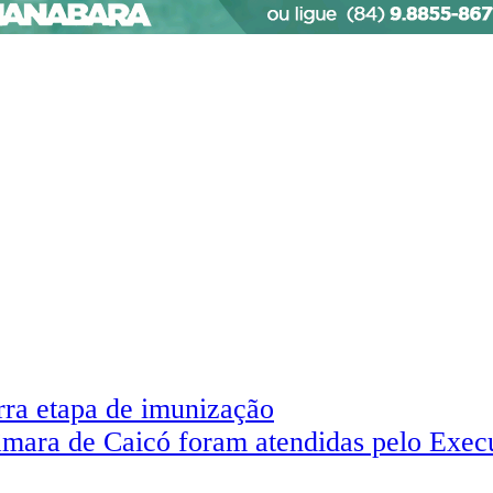
rra etapa de imunização
Câmara de Caicó foram atendidas pelo Exec