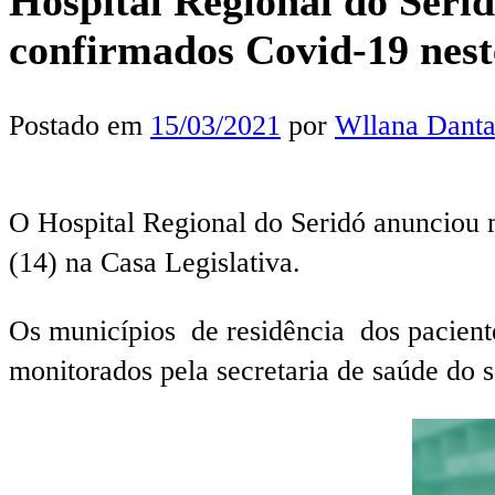
Hospital Regional do Serid
confirmados Covid-19 nes
Postado em
15/03/2021
por
Wllana Danta
O Hospital Regional do Seridó anunciou 
(14) na Casa Legislativa.
Os municípios de residência dos paciente
monitorados pela secretaria de saúde do 