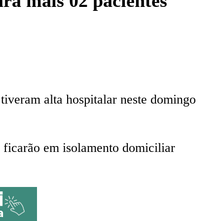
ara mais 02 pacientes
iveram alta hospitalar neste domingo
 ficarão em isolamento domiciliar