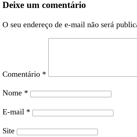
Deixe um comentário
O seu endereço de e-mail não será public
Comentário
*
Nome
*
E-mail
*
Site