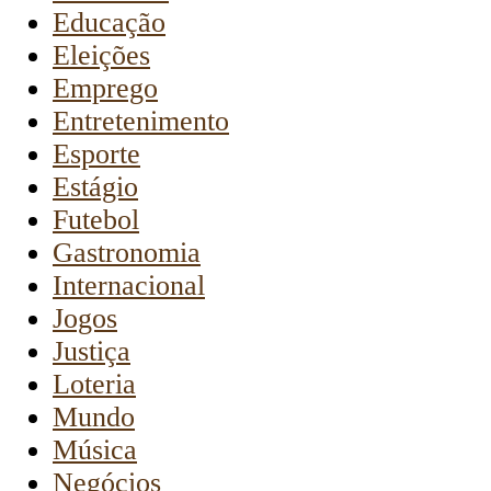
Educação
Eleições
Emprego
Entretenimento
Esporte
Estágio
Futebol
Gastronomia
Internacional
Jogos
Justiça
Loteria
Mundo
Música
Negócios