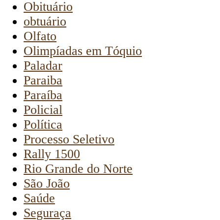
Obituário
obtuário
Olfato
Olimpíadas em Tóquio
Paladar
Paraiba
Paraíba
Policial
Política
Processo Seletivo
Rally 1500
Rio Grande do Norte
São João
Saúde
Seguraça