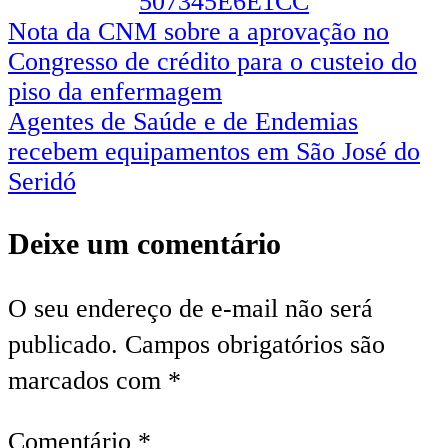
Navegação
Nota da CNM sobre a aprovação no
Congresso de crédito para o custeio do
de
piso da enfermagem
Post
Agentes de Saúde e de Endemias
recebem equipamentos em São José do
Seridó
Deixe um comentário
O seu endereço de e-mail não será
publicado.
Campos obrigatórios são
marcados com
*
Comentário
*