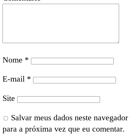
Nome
*
E-mail
*
Site
Salvar meus dados neste navegador
para a próxima vez que eu comentar.