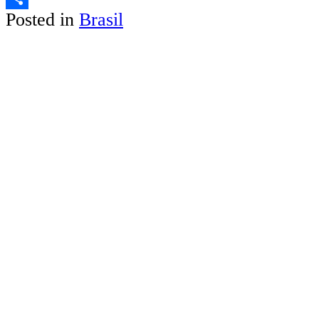
Posted in
Brasil
Share