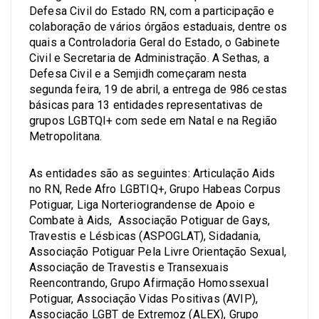
Defesa Civil do Estado RN, com a participação e
colaboração de vários órgãos estaduais, dentre os
quais a Controladoria Geral do Estado, o Gabinete
Civil e Secretaria de Administração. A Sethas, a
Defesa Civil e a Semjidh começaram nesta
segunda feira, 19 de abril, a entrega de 986 cestas
básicas para 13 entidades representativas de
grupos LGBTQI+ com sede em Natal e na Região
Metropolitana.
As entidades são as seguintes: Articulação Aids
no RN, Rede Afro LGBTIQ+, Grupo Habeas Corpus
Potiguar, Liga Norteriograndense de Apoio e
Combate à Aids, Associação Potiguar de Gays,
Travestis e Lésbicas (ASPOGLAT), Sidadania,
Associação Potiguar Pela Livre Orientação Sexual,
Associação de Travestis e Transexuais
Reencontrando, Grupo Afirmação Homossexual
Potiguar, Associação Vidas Positivas (AVIP),
Associação LGBT de Extremoz (ALEX), Grupo