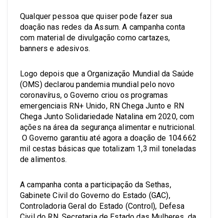
Qualquer pessoa que quiser pode fazer sua
doação nas redes da Assurn. A campanha conta
com material de divulgação como cartazes,
banners e adesivos.
Logo depois que a Organização Mundial da Saúde
(OMS) declarou pandemia mundial pelo novo
coronavírus, o Governo criou os programas
emergenciais RN+ Unido, RN Chega Junto e RN
Chega Junto Solidariedade Natalina em 2020, com
ações na área da segurança alimentar e nutricional.
O Governo garantiu até agora a doação de 104.662
mil cestas básicas que totalizam 1,3 mil toneladas
de alimentos.
A campanha conta a participação da Sethas,
Gabinete Civil do Governo do Estado (GAC),
Controladoria Geral do Estado (Control), Defesa
Civil do RN, Secretaria de Estado das Mulheres, da