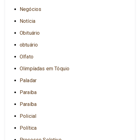
Negócios
Notícia
Obituário
obtuário
Olfato
Olimpíadas em Tóquio
Paladar
Paraiba
Paraíba
Policial
Política
Processo Seletivo