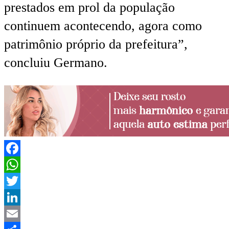
prestados em prol da população
continuem acontecendo, agora como
patrimônio próprio da prefeitura”,
concluiu Germano.
Facebook
WhatsApp
Twitter
LinkedIn