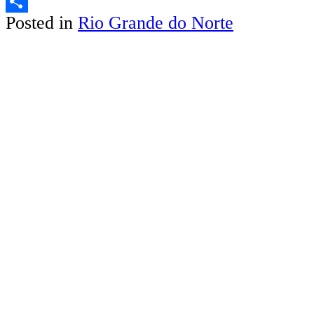
Email
Posted in
Rio Grande do Norte
Share