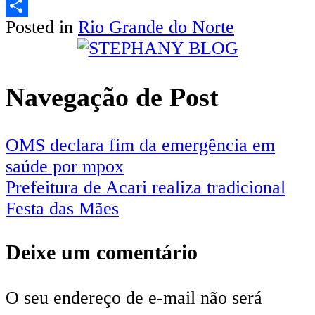
Email
Posted in
Rio Grande do Norte
Share
Navegação de Post
OMS declara fim da emergência em
saúde por mpox
Prefeitura de Acari realiza tradicional
Festa das Mães
Deixe um comentário
O seu endereço de e-mail não será