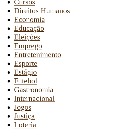
Cursos
Direitos Humanos
Economia
Educação
Eleições
Emprego
Entretenimento
Esporte
Estágio
Futebol
Gastronomia
Internacional
Jogos
Justiça
Loteria