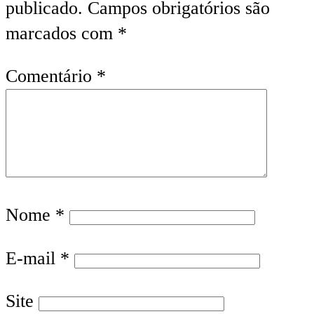
publicado.
Campos obrigatórios são
marcados com
*
Comentário
*
Nome
*
E-mail
*
Site