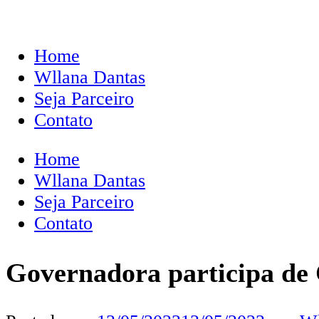
Home
Wllana Dantas
Seja Parceiro
Contato
Home
Wllana Dantas
Seja Parceiro
Contato
Governadora participa de