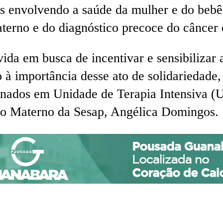
s envolvendo a saúde da mulher e do bebê,
aterno e do diagnóstico precoce do cânce
da em busca de incentivar e sensibilizar 
 à importância desse ato de solidariedade,
rnados em Unidade de Terapia Intensiva (UT
to Materno da Sesap, Angélica Domingos.