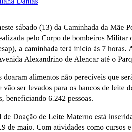
lana Dantas
neste sábado (13) da Caminhada da Mãe Po
ealizada pelo Corpo de bombeiros Militar
sap), a caminhada terá início às 7 horas.
Avenida Alexandrino de Alencar até o Par
es doaram alimentos não perecíveis que ser
 vão ser levados para os bancos de leite d
s, beneficiando 6.242 pessoas.
l de Doação de Leite Materno está inseri
9 de maio. Com atividades como cursos e 