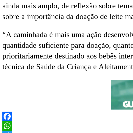
ainda mais amplo, de reflexão sobre tema
sobre a importância da doação de leite m
“A caminhada é mais uma ação desenvolvi
quantidade suficiente para doação, quanto
prioritariamente destinado aos bebês inte
técnica de Saúde da Criança e Aleitamen
Facebook