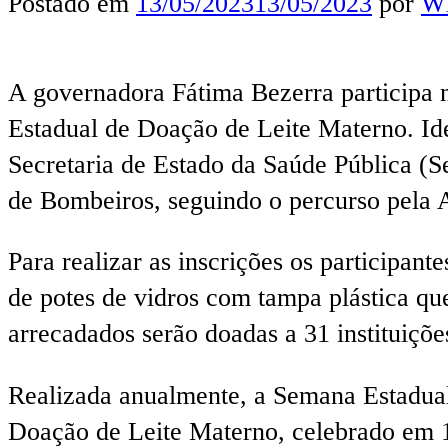
Postado em
13/05/2023
13/05/2023
por
Wl
A governadora Fátima Bezerra participa 
Estadual de Doação de Leite Materno. Id
Secretaria de Estado da Saúde Pública (Se
de Bombeiros, seguindo o percurso pela 
Para realizar as inscrições os participant
de potes de vidros com tampa plástica que
arrecadados serão doadas a 31 instituiçõe
Realizada anualmente, a Semana Estadua
Doação de Leite Materno, celebrado em 1