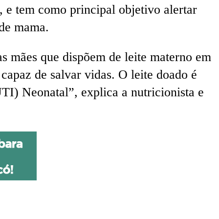
 e tem como principal objetivo alertar
r de mama.
as mães que dispõem de leite materno em
 capaz de salvar vidas. O leite doado é
I) Neonatal”, explica a nutricionista e