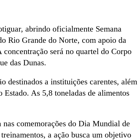
tiguar, abrindo oficialmente Semana
 do Rio Grande do Norte, com apoio da
 A concentração será no quartel do Corpo
que das Dunas.
ão destinados a instituições carentes, além
o Estado. As 5,8 toneladas de alimentos
da nas comemorações do Dia Mundial de
treinamentos, a ação busca um objetivo