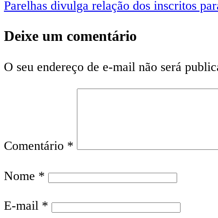
Parelhas divulga relação dos inscritos p
Deixe um comentário
O seu endereço de e-mail não será public
Comentário
*
Nome
*
E-mail
*