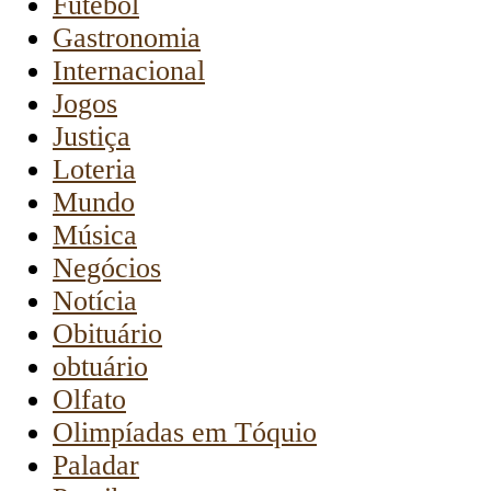
Futebol
Gastronomia
Internacional
Jogos
Justiça
Loteria
Mundo
Música
Negócios
Notícia
Obituário
obtuário
Olfato
Olimpíadas em Tóquio
Paladar