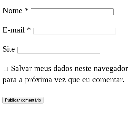
Nome
*
E-mail
*
Site
Salvar meus dados neste navegador
para a próxima vez que eu comentar.