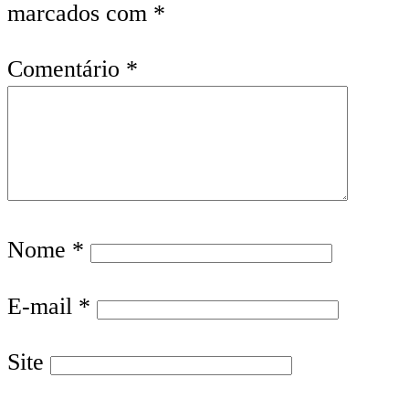
marcados com
*
Comentário
*
Nome
*
E-mail
*
Site