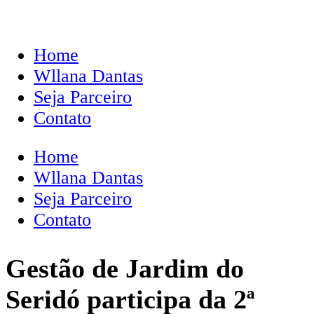
Home
Wllana Dantas
Seja Parceiro
Contato
Home
Wllana Dantas
Seja Parceiro
Contato
Gestão de Jardim do
Seridó participa da 2ª