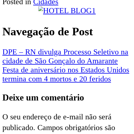
Posted in
Cidades
Share
Navegação de Post
DPE – RN divulga Processo Seletivo na
cidade de São Gonçalo do Amarante
Festa de aniversário nos Estados Unidos
termina com 4 mortos e 20 feridos
Deixe um comentário
O seu endereço de e-mail não será
publicado.
Campos obrigatórios são