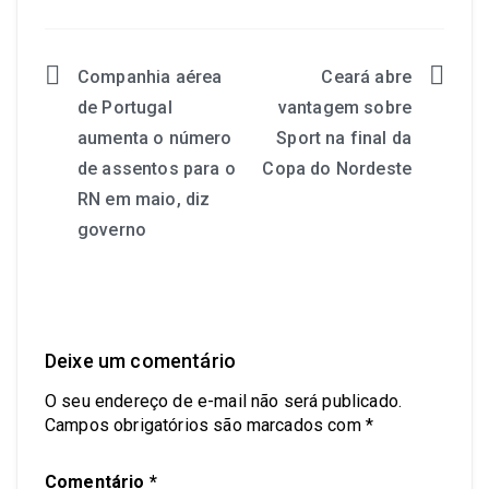
Companhia aérea
Ceará abre
de Portugal
vantagem sobre
aumenta o número
Sport na final da
de assentos para o
Copa do Nordeste
RN em maio, diz
governo
Deixe um comentário
O seu endereço de e-mail não será publicado.
Campos obrigatórios são marcados com
*
Comentário
*