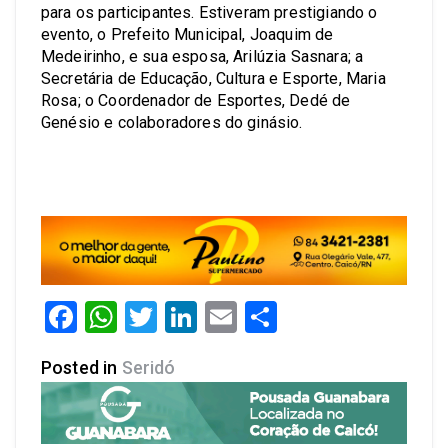
para os participantes. Estiveram prestigiando o
evento, o Prefeito Municipal, Joaquim de
Medeirinho, e sua esposa, Arilúzia Sasnara; a
Secretária de Educação, Cultura e Esporte, Maria
Rosa; o Coordenador de Esportes, Dedé de
Genésio e colaboradores do ginásio.
Facebook
WhatsApp
Twitter
LinkedIn
Email
Share
Posted in
Seridó