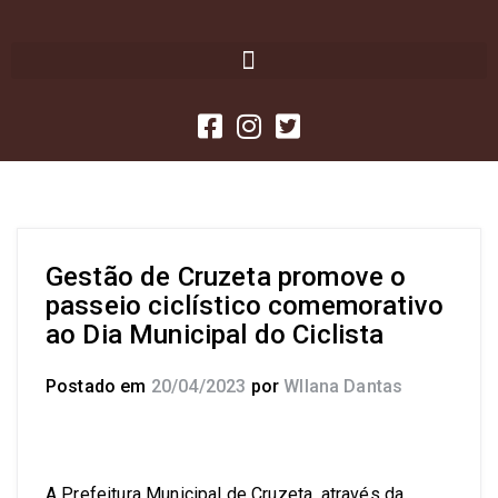
Gestão de Cruzeta promove o
passeio ciclístico comemorativo
ao Dia Municipal do Ciclista
Postado em
20/04/2023
por
Wllana Dantas
A Prefeitura Municipal de Cruzeta, através da