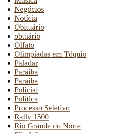
Música
Negócios
Notícia
Obituário
obtuário
Olfato
Olimpíadas em Tóquio
Paladar
Paraiba
Paraíba
Policial
Política
Processo Seletivo
Rally 1500
Rio Grande do Norte