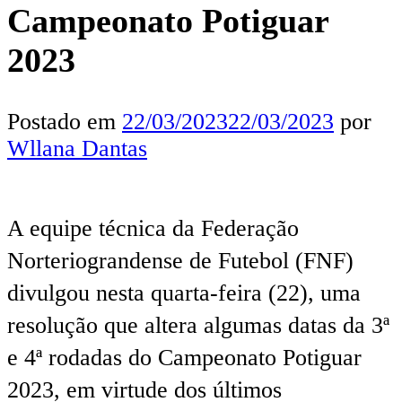
Campeonato Potiguar
2023
Postado em
22/03/2023
22/03/2023
por
Wllana Dantas
A equipe técnica da Federação
Norteriograndense de Futebol (FNF)
divulgou nesta quarta-feira (22), uma
resolução que altera algumas datas da 3ª
e 4ª rodadas do Campeonato Potiguar
2023, em virtude dos últimos