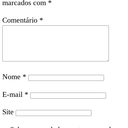
marcados com
*
Comentário
*
Nome
*
E-mail
*
Site