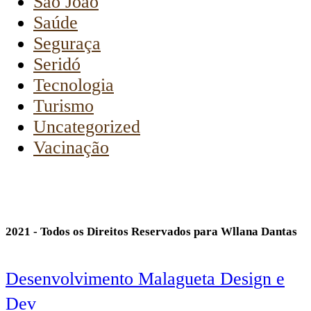
São João
Saúde
Seguraça
Seridó
Tecnologia
Turismo
Uncategorized
Vacinação
2021 - Todos os Direitos Reservados para Wllana Dantas
Desenvolvimento Malagueta Design e
Dev