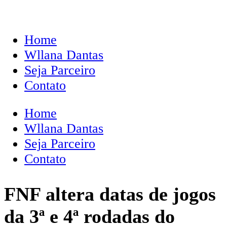
Home
Wllana Dantas
Seja Parceiro
Contato
Home
Wllana Dantas
Seja Parceiro
Contato
FNF altera datas de jogos
da 3ª e 4ª rodadas do