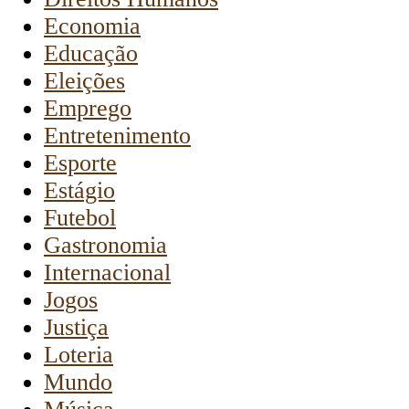
Economia
Educação
Eleições
Emprego
Entretenimento
Esporte
Estágio
Futebol
Gastronomia
Internacional
Jogos
Justiça
Loteria
Mundo