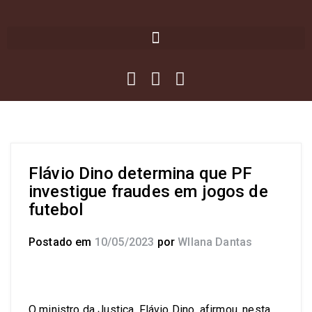
Flávio Dino determina que PF
investigue fraudes em jogos de
futebol
Postado em
10/05/2023
por
Wllana Dantas
O ministro da Justiça, Flávio Dino, afirmou, nesta