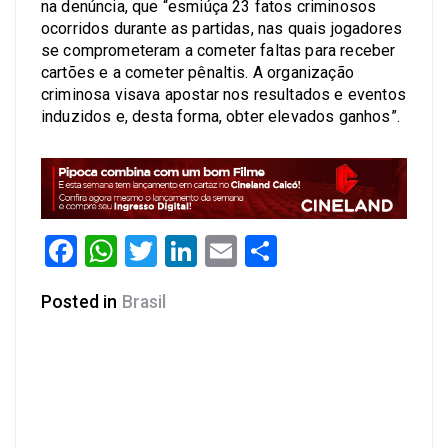
na denúncia, que “esmiúça 23 fatos criminosos
ocorridos durante as partidas, nas quais jogadores
se comprometeram a cometer faltas para receber
cartões e a cometer pênaltis. A organização
criminosa visava apostar nos resultados e eventos
induzidos e, desta forma, obter elevados ganhos”.
Facebook
WhatsApp
Twitter
LinkedIn
Email
Share
Posted in
Brasil