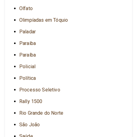
Olfato
Olimpíadas em Tóquio
Paladar
Paraiba
Paraíba
Policial
Política
Processo Seletivo
Rally 1500
Rio Grande do Norte
São João
Saúde