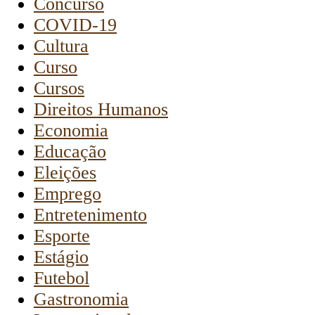
Concurso
COVID-19
Cultura
Curso
Cursos
Direitos Humanos
Economia
Educação
Eleições
Emprego
Entretenimento
Esporte
Estágio
Futebol
Gastronomia