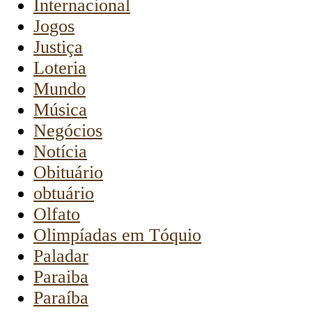
Internacional
Jogos
Justiça
Loteria
Mundo
Música
Negócios
Notícia
Obituário
obtuário
Olfato
Olimpíadas em Tóquio
Paladar
Paraiba
Paraíba