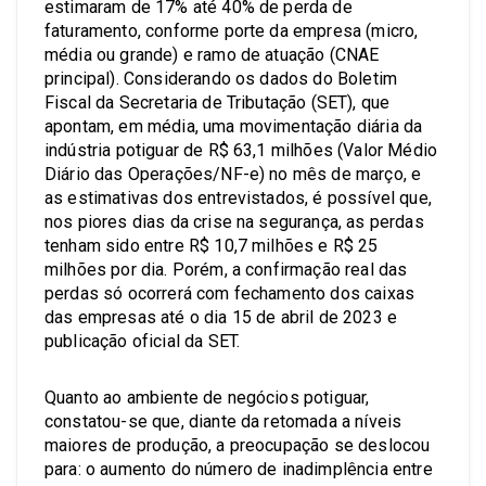
estimaram de 17% até 40% de perda de
faturamento, conforme porte da empresa (micro,
média ou grande) e ramo de atuação (CNAE
principal). Considerando os dados do Boletim
Fiscal da Secretaria de Tributação (SET), que
apontam, em média, uma movimentação diária da
indústria potiguar de R$ 63,1 milhões (Valor Médio
Diário das Operações/NF-e) no mês de março, e
as estimativas dos entrevistados, é possível que,
nos piores dias da crise na segurança, as perdas
tenham sido entre R$ 10,7 milhões e R$ 25
milhões por dia. Porém, a confirmação real das
perdas só ocorrerá com fechamento dos caixas
das empresas até o dia 15 de abril de 2023 e
publicação oficial da SET.
Quanto ao ambiente de negócios potiguar,
constatou-se que, diante da retomada a níveis
maiores de produção, a preocupação se deslocou
para: o aumento do número de inadimplência entre