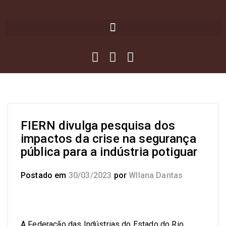
FIERN divulga pesquisa dos
impactos da crise na segurança
pública para a indústria potiguar
Postado em
30/03/2023
por
Wllana Dantas
A Federação das Indústrias do Estado do Rio