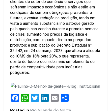
clientes do setor do comércio e serviços que
sofreram impactos econômicos e não estão em
condições de cumprir obrigações presentes e
futuras; eventual redução na produção, tendo em
vista o aumento substancial no estoque gerado
pela queda nas vendas durante a primeira semana
de crise; aumento nos preços da logística e
distribuição, com impacto direto no preço dos
produtos; a publicação do Decreto Estadual nº
32.542, em 24 de março 2023, que altera a alíquota
do ICMS de 18% para 20%, o que representa,
diante de todo o ocorrido, mais um elemento de
perda de competitividade para indústrias
potiguares.
Facebook
WhatsApp
Twitter
LinkedIn
Email
Share
Posted in
Rio Grande do Norte