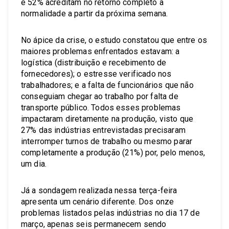
e 52% acreditam no retorno completo à
normalidade a partir da próxima semana.
No ápice da crise, o estudo constatou que entre os
maiores problemas enfrentados estavam: a
logística (distribuição e recebimento de
fornecedores); o estresse verificado nos
trabalhadores; e a falta de funcionários que não
conseguiam chegar ao trabalho por falta de
transporte público. Todos esses problemas
impactaram diretamente na produção, visto que
27% das indústrias entrevistadas precisaram
interromper turnos de trabalho ou mesmo parar
completamente a produção (21%) por, pelo menos,
um dia.
Já a sondagem realizada nessa terça-feira
apresenta um cenário diferente. Dos onze
problemas listados pelas indústrias no dia 17 de
março, apenas seis permanecem sendo