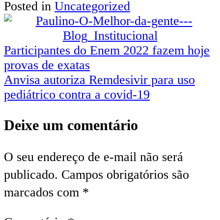
Posted in
Uncategorized
Share
Navegação
Participantes do Enem 2022 fazem hoje
provas de exatas
de
Anvisa autoriza Remdesivir para uso
Post
pediátrico contra a covid-19
Deixe um comentário
O seu endereço de e-mail não será
publicado.
Campos obrigatórios são
marcados com
*