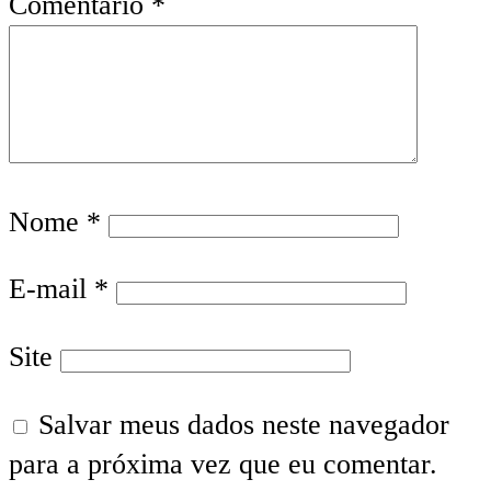
Comentário
*
Nome
*
E-mail
*
Site
Salvar meus dados neste navegador
para a próxima vez que eu comentar.