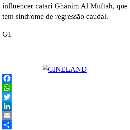
influencer catari Ghanim Al Muftah, que
tem síndrome de regressão caudal.
G1
Facebook
WhatsApp
Twitter
LinkedIn
Email