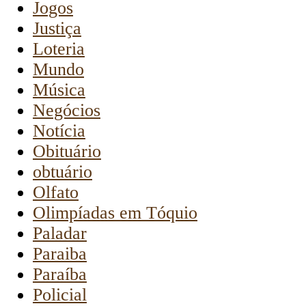
Jogos
Justiça
Loteria
Mundo
Música
Negócios
Notícia
Obituário
obtuário
Olfato
Olimpíadas em Tóquio
Paladar
Paraiba
Paraíba
Policial