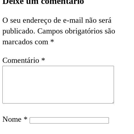
Deixe um comentário
O seu endereço de e-mail não será
publicado.
Campos obrigatórios são
marcados com
*
Comentário
*
Nome
*