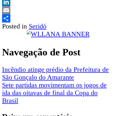
Twitter
LinkedIn
Email
Posted in
Seridó
Share
Navegação de Post
Incêndio atinge prédio da Prefeitura de
São Gonçalo do Amarante
Sete partidas movimentam os jogos de
ida das oitavas de final da Copa do
Brasil