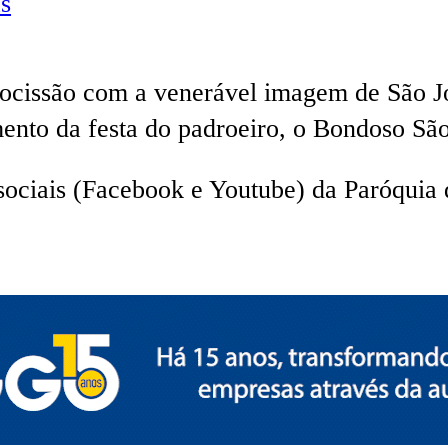
s
rocissão com a venerável imagem de São Jo
ento da festa do padroeiro, o Bondoso São
 sociais (Facebook e Youtube) da Paróquia 