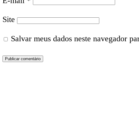
E-mail
*
Site
Salvar meus dados neste navegador pa