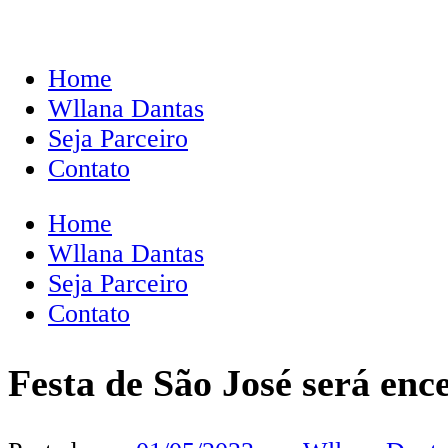
Home
Wllana Dantas
Seja Parceiro
Contato
Home
Wllana Dantas
Seja Parceiro
Contato
Festa de São José será en