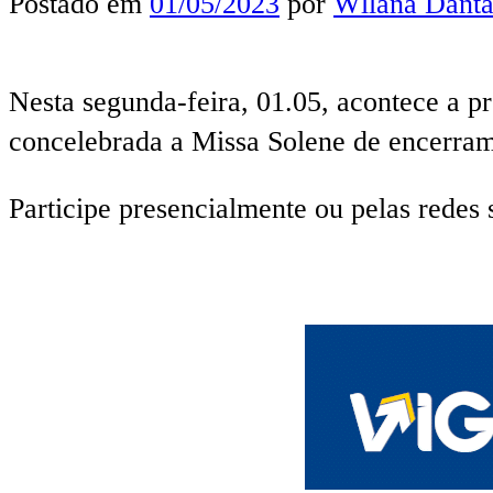
Postado em
01/05/2023
por
Wllana Danta
Nesta segunda-feira, 01.05, acontece a p
concelebrada a Missa Solene de encerram
Participe presencialmente ou pelas redes