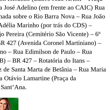
ua José Adelino (em frente ao CAIC) Rua
hada sobre o Rio Barra Nova – Rua João
Adélia Marinho (por trás do CDS) –
 Pereira (Cemitério São Vicente) – 6º
BR 427 (Avenida Coronel Martiniano) –
ono – Rua Edimilson de Paulo – Rua
) – BR 427 – Rotatória do Itans –
z de Santa Marta de Betânia – Rua Maria
a Otávio Lamartine (Praça da
 Sant’Ana.