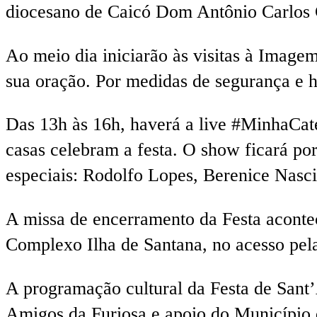
diocesano de Caicó Dom Antônio Carlos 
Ao meio dia iniciarão às visitas à Image
sua oração. Por medidas de segurança e hig
Das 13h às 16h, haverá a live #MinhaCat
casas celebram a festa. O show ficará po
especiais: Rodolfo Lopes, Berenice Nasci
A missa de encerramento da Festa acontec
Complexo Ilha de Santana, no acesso pela
A programação cultural da Festa de San
Amigos da Furiosa e apoio do Município