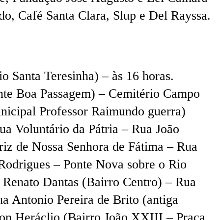
do, Café Santa Clara, Slup e Del Rayssa.
o Santa Teresinha) – às 16 horas.
Ponte Boa Passagem) – Cemitério Campo
unicipal Professor Raimundo guerra)
ua Voluntário da Pátria – Rua João
riz de Nossa Senhora de Fátima – Rua
Rodrigues – Ponte Nova sobre o Rio
Renato Dantas (Bairro Centro) – Rua
a Antonio Pereira de Brito (antiga
on Heráclio (Bairro João XXIII – Praça