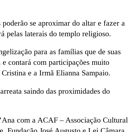
 poderão se aproximar do altar e fazer a
á pelas laterais do templo religioso.
elização para as famílias que de suas
 e contará com participações muito
 Cristina e a Irmã Elianna Sampaio.
carreata saindo das proximidades do
nt’Ana com a ACAF – Associação Cultural
te, Fundação José Augusto e Lei Câmara