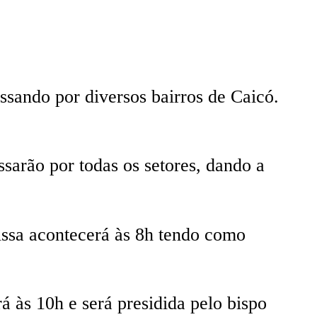
sando por diversos bairros de Caicó.
sarão por todas os setores, dando a
issa acontecerá às 8h tendo como
 às 10h e será presidida pelo bispo