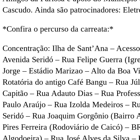
Cascudo. Ainda são patrocinadores: Eletr
*Confira o percurso da carreata:*
Concentração: Ilha de Sant’Ana – Acesso 
Avenida Seridó – Rua Felipe Guerra (Igr
Jorge – Estádio Marizao – Alto da Boa V
Rotatória do antigo Café Bangu – Rua Júl
Capitão – Rua Adauto Dias – Rua Profess
Paulo Araújo – Rua Izolda Medeiros – R
Seridó – Rua Joaquim Gorgônio (Bairro 
Pires Ferreira (Rodoviário de Caicó) – B
Algodoeira) – Rua José Alves da Silva –