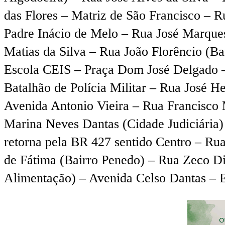
das Flores – Matriz de São Francisco – 
Padre Inácio de Melo – Rua José Marque
Matias da Silva – Rua João Florêncio (B
Escola CEIS – Praça Dom José Delgado – 
Batalhão de Polícia Militar – Rua José 
Avenida Antonio Vieira – Rua Francisco 
Marina Neves Dantas (Cidade Judiciária
retorna pela BR 427 sentido Centro – Ru
de Fátima (Bairro Penedo) – Rua Zeco D
Alimentação) – Avenida Celso Dantas – E