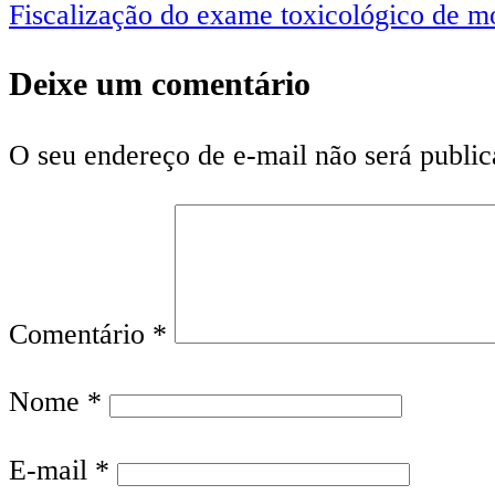
Fiscalização do exame toxicológico de mo
Deixe um comentário
O seu endereço de e-mail não será public
Comentário
*
Nome
*
E-mail
*