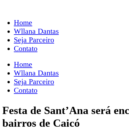
Home
Wllana Dantas
Seja Parceiro
Contato
Home
Wllana Dantas
Seja Parceiro
Contato
Festa de Sant’Ana será en
bairros de Caicó