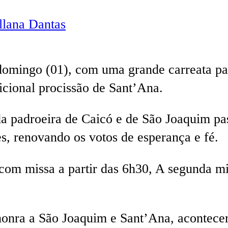
lana Dantas
domingo (01), com uma grande carreata pas
icional procissão de Sant’Ana.
da padroeira de Caicó e de São Joaquim pas
s, renovando os votos de esperança e fé.
 com missa a partir das 6h30, A segunda m
nra a São Joaquim e Sant’Ana, acontecerá