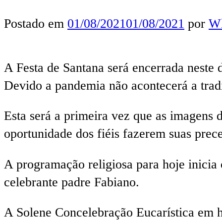
Postado em
01/08/2021
01/08/2021
por
Wl
A Festa de Santana será encerrada neste 
Devido a pandemia não acontecerá a trad
Esta será a primeira vez que as imagens 
oportunidade dos fiéis fazerem suas prece
A programação religiosa para hoje inicia
celebrante padre Fabiano.
A Solene Concelebração Eucarística em ho