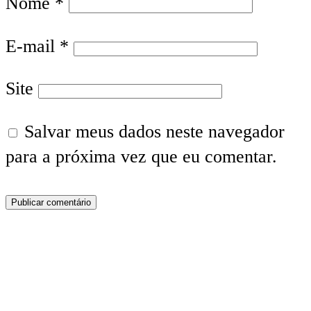
Nome
*
E-mail
*
Site
Salvar meus dados neste navegador
para a próxima vez que eu comentar.