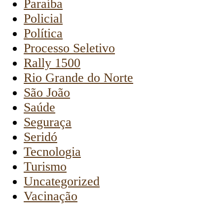
Paraíba
Policial
Política
Processo Seletivo
Rally 1500
Rio Grande do Norte
São João
Saúde
Seguraça
Seridó
Tecnologia
Turismo
Uncategorized
Vacinação