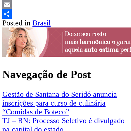
LinkedIn
Email
Posted in
Brasil
Share
Navegação de Post
Gestão de Santana do Seridó anuncia
inscrições para curso de culinária
“Comidas de Boteco”
TJ – RN: Processo Seletivo é divulgado
na capital do estado