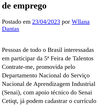
de emprego
Postado em
23/04/2023
por
Wllana
Dantas
Pessoas de todo o Brasil interessadas
em participar da 5ª Feira de Talentos
Contrate-me, promovida pelo
Departamento Nacional do Serviço
Nacional de Aprendizagem Industrial
(Senai), com apoio técnico do Senai
Cetiqt, já podem cadastrar o currículo