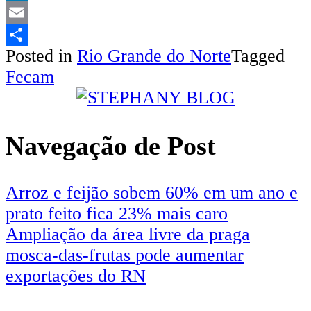
LinkedIn
Email
Posted in
Rio Grande do Norte
Tagged
Share
Fecam
Navegação de Post
Arroz e feijão sobem 60% em um ano e
prato feito fica 23% mais caro
Ampliação da área livre da praga
mosca-das-frutas pode aumentar
exportações do RN