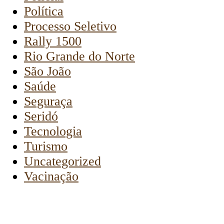
Política
Processo Seletivo
Rally 1500
Rio Grande do Norte
São João
Saúde
Seguraça
Seridó
Tecnologia
Turismo
Uncategorized
Vacinação