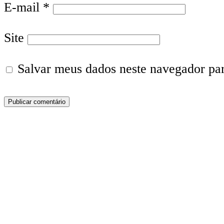
E-mail
*
Site
Salvar meus dados neste navegador pa