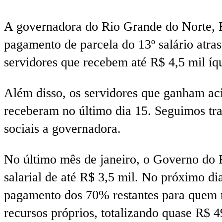
A governadora do Rio Grande do Norte, Fá
pagamento de parcela do 13º salário atras
servidores que recebem até R$ 4,5 mil íq
Além disso, os servidores que ganham aci
receberam no último dia 15. Seguimos tra
sociais a governadora.
No último mês de janeiro, o Governo do R
salarial de até R$ 3,5 mil. No próximo d
pagamento dos 70% restantes para quem re
recursos próprios, totalizando quase R$ 4