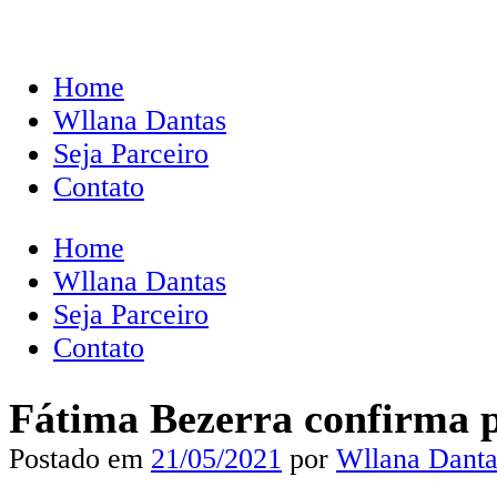
Home
Wllana Dantas
Seja Parceiro
Contato
Home
Wllana Dantas
Seja Parceiro
Contato
Fátima Bezerra confirma p
Postado em
21/05/2021
por
Wllana Danta