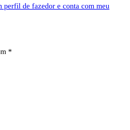
m perfil de fazedor e conta com meu
com
*