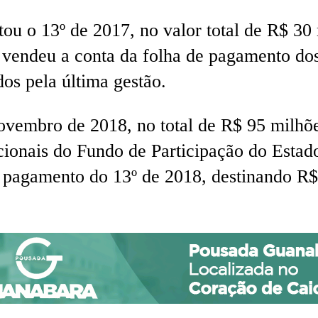
u o 13º de 2017, no valor total de R$ 30 
 vendeu a conta da folha de pagamento dos
os pela última gestão.
novembro de 2018, no total de R$ 95 milhõ
ionais do Fundo de Participação do Estad
 o pagamento do 13º de 2018, destinando R