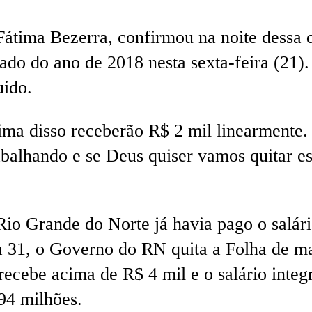
tima Bezerra, confirmou na noite dessa qu
ado do ano de 2018 nesta sexta-feira (21)
uido.
ma disso receberão R$ 2 mil linearmente. 
balhando e se Deus quiser vamos quitar es
io Grande do Norte já havia pago o salário
ia 31, o Governo do RN quita a Folha de m
cebe acima de R$ 4 mil e o salário integr
94 milhões.