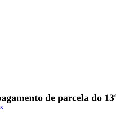
agamento de parcela do 13º
s