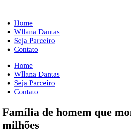
Home
Wllana Dantas
Seja Parceiro
Contato
Home
Wllana Dantas
Seja Parceiro
Contato
Família de homem que morr
milhões