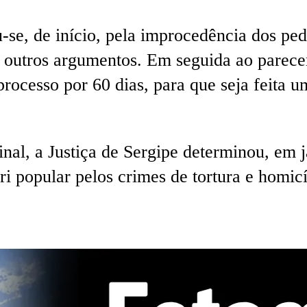
-se, de início, pela improcedência dos ped
e outros argumentos. Em seguida ao parece
ocesso por 60 dias, para que seja feita um
nal, a Justiça de Sergipe determinou, em j
i popular pelos crimes de tortura e homicí