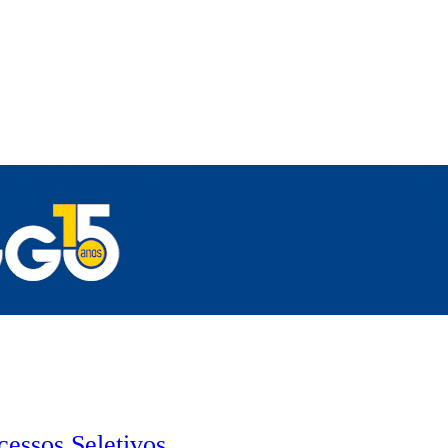
cessos Seletivos