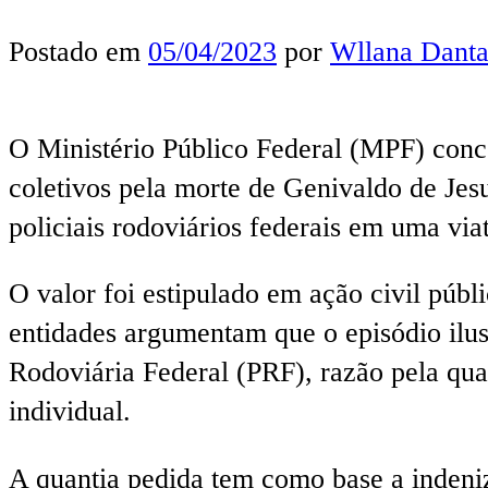
Postado em
05/04/2023
por
Wllana Danta
O Ministério Público Federal (MPF) con
coletivos pela morte de Genivaldo de Je
policiais rodoviários federais em uma vi
O valor foi estipulado em ação civil púb
entidades argumentam que o episódio ilust
Rodoviária Federal (PRF), razão pela qua
individual.
A quantia pedida tem como base a indeni