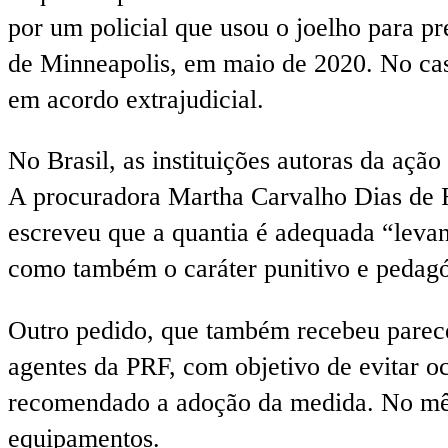
por um policial que usou o joelho para p
de Minneapolis, em maio de 2020. No caso
em acordo extrajudicial.
No Brasil, as instituições autoras da açã
A procuradora Martha Carvalho Dias de F
escreveu que a quantia é adequada “leva
como também o caráter punitivo e pedag
Outro pedido, que também recebeu parece
agentes da PRF, com objetivo de evitar o
recomendado a adoção da medida. No mês
equipamentos.