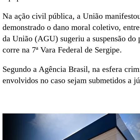
Na ação civil pública, a União manifestou
demonstrado o dano moral coletivo, entr
da União (AGU) sugeriu a suspensão do pr
corre na 7ª Vara Federal de Sergipe.
Segundo a Agência Brasil, na esfera crimi
envolvidos no caso sejam submetidos a júr