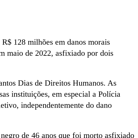
r R$ 128 milhões em danos morais
m maio de 2022, asfixiado por dois
Santos Dias de Direitos Humanos. As
s instituições, em especial a Polícia
oletivo, independentemente do dano
egro de 46 anos que foi morto asfixiado