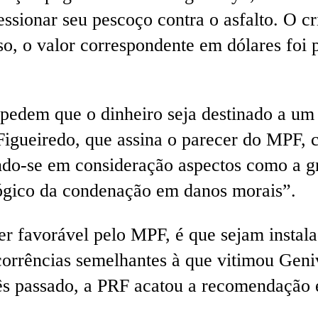
ressionar seu pescoço contra o asfalto. O 
, o valor correspondente em dólares foi p
o pedem que o dinheiro seja destinado a um
igueiredo, que assina o parecer do MPF, 
ndo-se em consideração aspectos como a gr
ógico da condenação em danos morais”.
r favorável pelo MPF, é que sejam instala
corrências semelhantes à que vitimou Geniv
 passado, a PRF acatou a recomendação e 