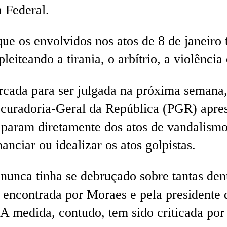
a Federal.
ue os envolvidos nos atos de 8 de janeiro
pleiteando a tirania, o arbítrio, a violênci
cada para ser julgada na próxima semana,
rocuradoria-Geral da República (PGR) apre
iparam diretamente dos atos de vandalismo 
ciar ou idealizar os atos golpistas.
e nunca tinha se debruçado sobre tantas d
a encontrada por Moraes e pela president
A medida, contudo, tem sido criticada por