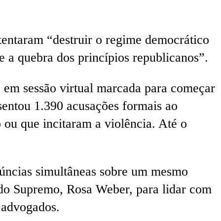
 tentaram “destruir o regime democrático
a e a quebra dos princípios republicanos”.
 em sessão virtual marcada para começar
sentou 1.390 acusações formais ao
ou que incitaram a violência. Até o
enúncias simultâneas sobre um mesmo
e do Supremo, Rosa Weber, para lidar com
 advogados.