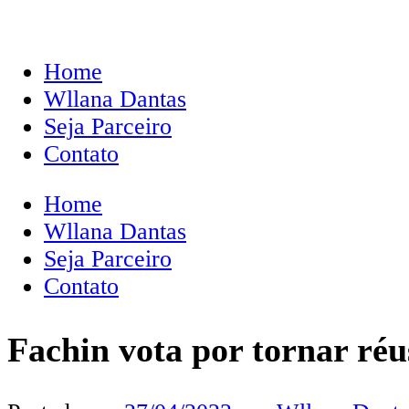
Home
Wllana Dantas
Seja Parceiro
Contato
Home
Wllana Dantas
Seja Parceiro
Contato
Fachin vota por tornar réu