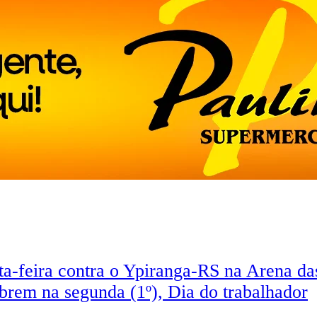
rta-feira contra o Ypiranga-RS na Arena d
brem na segunda (1º), Dia do trabalhador