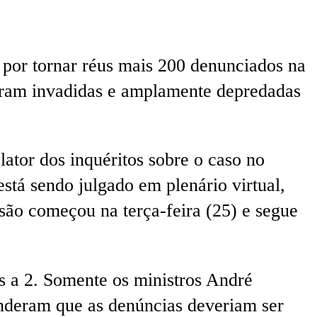
 por tornar réus mais 200 denunciados na
foram invadidas e amplamente depredadas
ator dos inquéritos sobre o caso no
tá sendo julgado em plenário virtual,
são começou na terça-feira (25) e segue
os a 2. Somente os ministros André
nderam que as denúncias deveriam ser