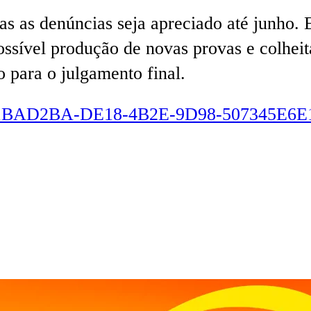
s as denúncias seja apreciado até junho. E
ossível produção de novas provas e colheit
 para o julgamento final.