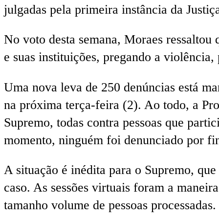
julgadas pela primeira instância da Justiç
No voto desta semana, Moraes ressaltou q
e suas instituições, pregando a violência, 
Uma nova leva de 250 denúncias está mar
na próxima terça-feira (2). Ao todo, a P
Supremo, todas contra pessoas que partic
momento, ninguém foi denunciado por finan
A situação é inédita para o Supremo, qu
caso. As sessões virtuais foram a maneir
tamanho volume de pessoas processadas. 