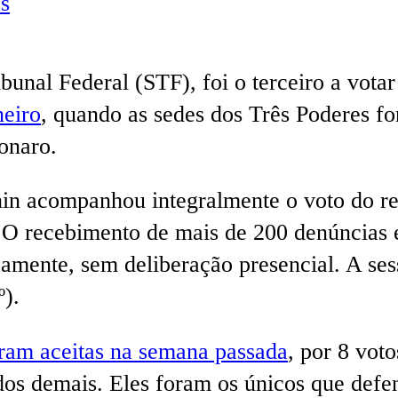
s
unal Federal (STF), foi o terceiro a votar
neiro
, quando as sedes dos Três Poderes 
onaro.
in acompanhou integralmente o voto do rel
O recebimento de mais de 200 denúncias es
camente, sem deliberação presencial. A ses
º).
ram aceitas na semana passada
, por 8 vot
s demais. Eles foram os únicos que defe