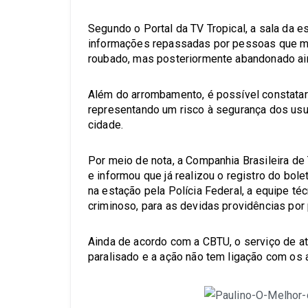
Segundo o Portal da TV Tropical, a sala da 
informações repassadas por pessoas que mo
roubado, mas posteriormente abandonado ain
Além do arrombamento, é possível constata
representando um risco à segurança dos usu
cidade.
Por meio de nota, a Companhia Brasileira de
e informou que já realizou o registro do bole
na estação pela Polícia Federal, a equipe té
criminoso, para as devidas providências por 
Ainda de acordo com a CBTU, o serviço de a
paralisado e a ação não tem ligação com os