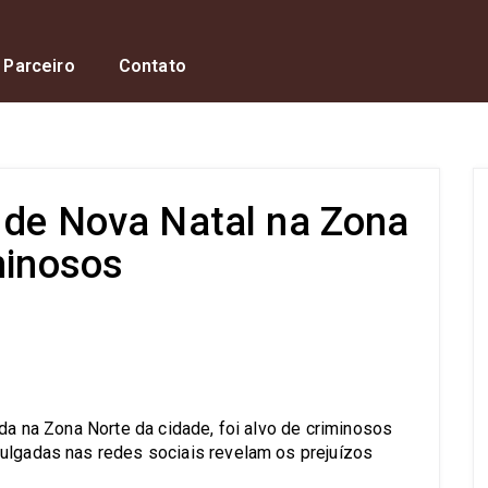
 Parceiro
Contato
a de Nova Natal na Zona
minosos
s
ada na Zona Norte da cidade, foi alvo de criminosos
ulgadas nas redes sociais revelam os prejuízos