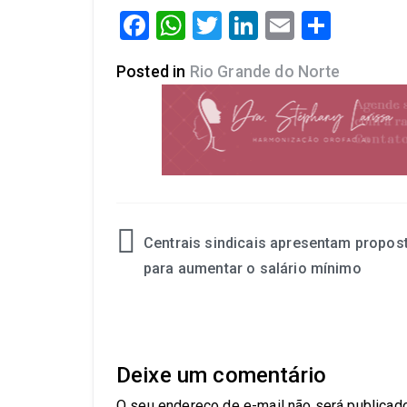
Facebook
WhatsApp
Twitter
LinkedIn
Email
Share
Posted in
Rio Grande do Norte
Centrais sindicais apresentam propos
para aumentar o salário mínimo
Deixe um comentário
O seu endereço de e-mail não será publicado