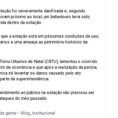
estação foi severamente danificada e, segundo
ram próximo ao local, um bebedouro teria sido
da dentro da estação.
r que a estação está em péssimas condições de uso,
ários e uma ameaça ao patrimônio histórico da
 Trens Urbanos de Natal (CBTU), lamentou o ocorrido
tim de ocorrência e que após a realização da perícia
cnica irá levantar os danos causado pelo ato
parte da superintendência.
tendimento ao público na estação não precisou ser
 ataques do mês passado.