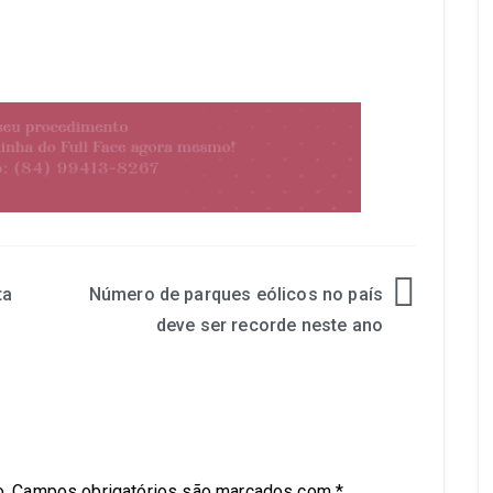
ta
Número de parques eólicos no país
deve ser recorde neste ano
.
Campos obrigatórios são marcados com
*