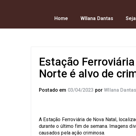
Home
Wllana Dantas
Seja
Estação Ferroviári
Norte é alvo de cri
Postado em
03/04/2023
por
Wllana Danta
A Estação Ferroviária de Nova Natal, localiz
durante o último fim de semana. Imagens div
causados pela ação criminosa.