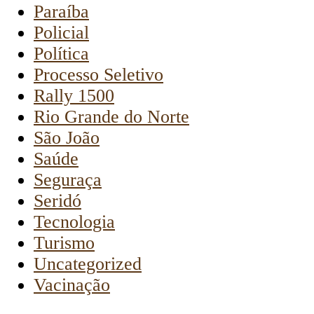
Paraíba
Policial
Política
Processo Seletivo
Rally 1500
Rio Grande do Norte
São João
Saúde
Seguraça
Seridó
Tecnologia
Turismo
Uncategorized
Vacinação