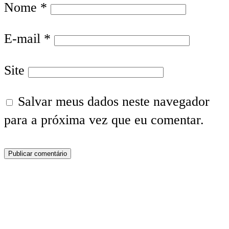
Nome
*
E-mail
*
Site
Salvar meus dados neste navegador
para a próxima vez que eu comentar.