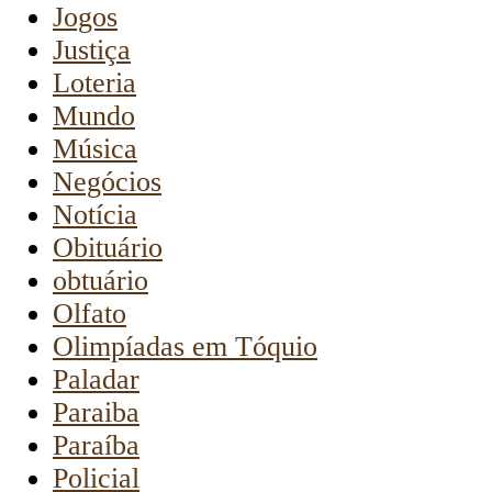
Jogos
Justiça
Loteria
Mundo
Música
Negócios
Notícia
Obituário
obtuário
Olfato
Olimpíadas em Tóquio
Paladar
Paraiba
Paraíba
Policial