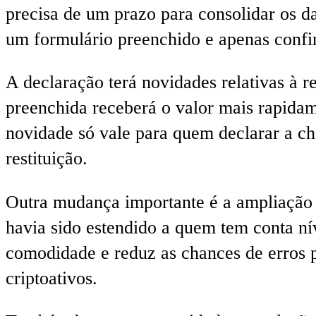
precisa de um prazo para consolidar os da
um formulário preenchido e apenas confir
A declaração terá novidades relativas à re
preenchida receberá o valor mais rapidame
novidade só vale para quem declarar a c
restituição.
Outra mudança importante é a ampliação 
havia sido estendido a quem tem conta ní
comodidade e reduz as chances de erros p
criptoativos.