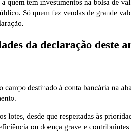
quem tem investimentos na bolsa de valor
público. Só quem fez vendas de grande valo
laração.
dades da declaração deste a
 campo destinado à conta bancária na aba
mento.
s lotes, desde que respeitadas às prioridad
eficiência ou doença grave e contribuintes