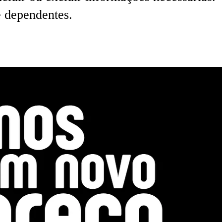
e dependentes.