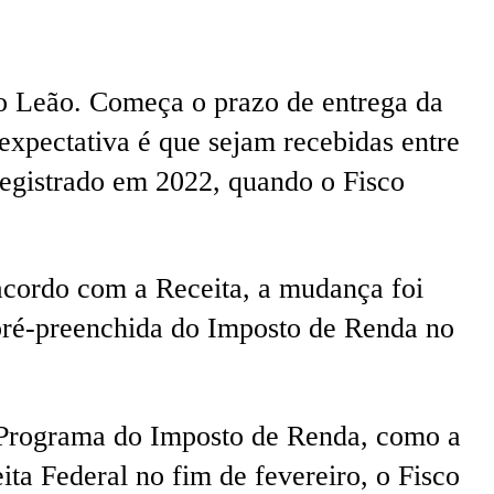
m o Leão. Começa o prazo de entrega da
expectativa é que sejam recebidas entre
registrado em 2022, quando o Fisco
acordo com a Receita, a mudança foi
o pré-preenchida do Imposto de Renda no
o Programa do Imposto de Renda, como a
ta Federal no fim de fevereiro, o Fisco