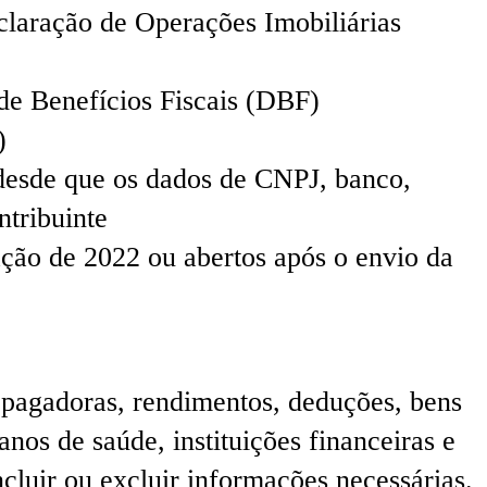
claração de Operações Imobiliárias
de Benefícios Fiscais (DBF)
)
 desde que os dados de CNPJ, banco,
ntribuinte
ação de 2022 ou abertos após o envio da
 pagadoras, rendimentos, deduções, bens
anos de saúde, instituições financeiras e
cluir ou excluir informações necessárias.