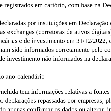
e registrados em cartório, com base na De
eclaradas por instituições em Declaração 
as exchanges (corretoras de ativos digitais
ancárias e de investimento em 31/12/2022,
ham sido informados corretamente pelo co
de investimento não informados na declar
no ano-calendário
nchida tem informações relativas a fontes
por declarações repassadas por empresas, pl
o apenas confirmar os dados ou alterar, in