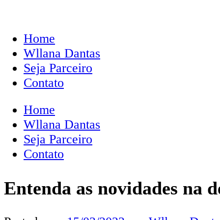
Home
Wllana Dantas
Seja Parceiro
Contato
Home
Wllana Dantas
Seja Parceiro
Contato
Entenda as novidades na d