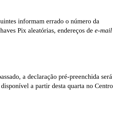
buintes informam errado o número da
chaves Pix aleatórias, endereços de
e-mail
passado, a declaração pré-preenchida será
disponível a partir desta quarta no Centro