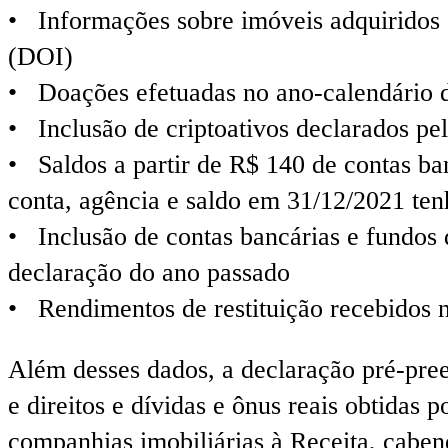
• Informações sobre imóveis adquiridos 
(DOI)
• Doações efetuadas no ano-calendário d
• Inclusão de criptoativos declarados pel
• Saldos a partir de R$ 140 de contas b
conta, agência e saldo em 31/12/2021 ten
• Inclusão de contas bancárias e fundos 
declaração do ano passado
• Rendimentos de restituição recebidos 
Além desses dados, a declaração pré-pree
e direitos e dívidas e ônus reais obtidas 
companhias imobiliárias à Receita, cabend