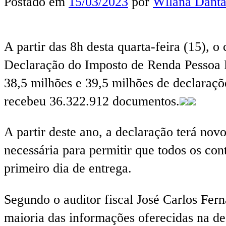
Postado em
15/03/2023
por
Wllana Danta
A partir das 8h desta quarta-feira (15), 
Declaração do Imposto de Renda Pessoa Fí
38,5 milhões e 39,5 milhões de declaraçõ
recebeu 36.322.912 documentos.
A partir deste ano, a declaração terá nov
necessária para permitir que todos os co
primeiro dia de entrega.
Segundo o auditor fiscal José Carlos Fe
maioria das informações oferecidas na de