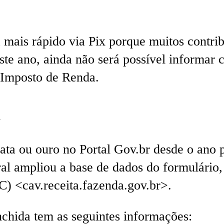
 mais rápido via Pix porque muitos contri
este ano, ainda não será possível informar 
 Imposto de Renda.
a
rata ou ouro no Portal Gov.br desde o ano 
l ampliou a base de dados do formulário, 
C) <cav.receita.fazenda.gov.br>.
nchida tem as seguintes informações: