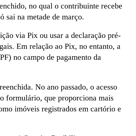
enchido, no qual o contribuinte recebe
só sai na metade de março.
uição via Pix ou usar a declaração pré-
gais. Em relação ao Pix, no entanto, a
(CPF) no campo de pagamento da
reenchida. No ano passado, o acesso
 o formulário, que proporciona mais
omo imóveis registrados em cartório e