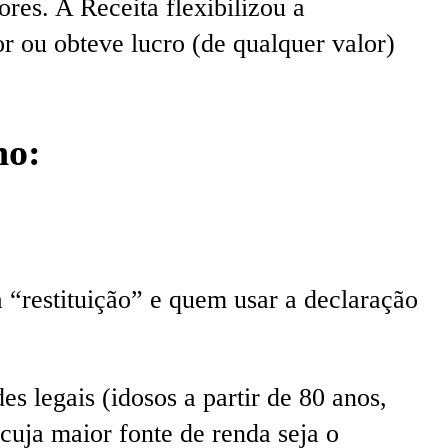
es. A Receita flexibilizou a
r ou obteve lucro (de qualquer valor)
no:
 “restituição” e quem usar a declaração
es legais (idosos a partir de 80 anos,
 cuja maior fonte de renda seja o