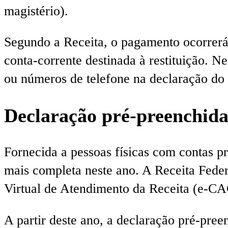
magistério).
Segundo a Receita, o pagamento ocorrerá
conta-corrente destinada à restituição. N
ou números de telefone na declaração do
Declaração pré-preenchid
Fornecida a pessoas físicas com contas p
mais completa neste ano. A Receita Federa
Virtual de Atendimento da Receita (e-CA
A partir deste ano, a declaração pré-pree