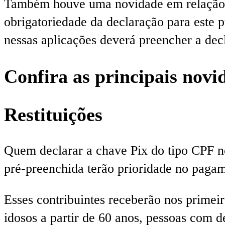
Também houve uma novidade em relação a 
obrigatoriedade da declaração para este 
nessas aplicações deverá preencher a dec
Confira as principais novi
Restituições
Quem declarar a chave Pix do tipo CPF no
pré-preenchida terão prioridade no paga
Esses contribuintes receberão nos primeiro
idosos a partir de 60 anos, pessoas com d