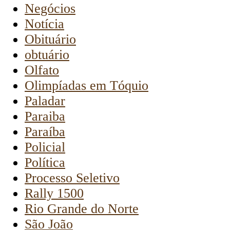
Negócios
Notícia
Obituário
obtuário
Olfato
Olimpíadas em Tóquio
Paladar
Paraiba
Paraíba
Policial
Política
Processo Seletivo
Rally 1500
Rio Grande do Norte
São João